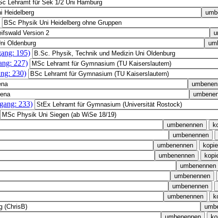
gang: 195)
ang: 227)
ng: 230)
gang: 233)