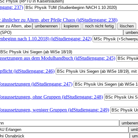
ngang: 237)
hnlicher zu Altem, aber Pfeile Chaos (idStudiengang: 238)
ginn nach 1.10.2018) (idStudiengang: 242)
raussetzungen aus dem Modulhandbuch (idStudiengang: 245)
pflicht (idStudiengang: 246)
Voraussetzungen (idStudiengang: 247)
 Voraussetzungen, ohne Gruppen (idStudiengang: 248)
 Voraussetzungen, weniger Gruppen (idStudiengang: 249)