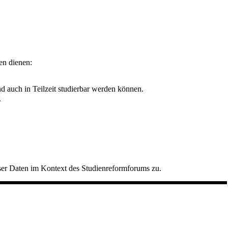
en dienen:
d auch in Teilzeit studierbar werden können.
g
ser Daten im Kontext des Studienreformforums zu.