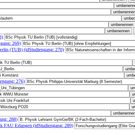
8)
gang: 269)
erlin (TUB) (idStudiengang: 270)
iengang: 276)
ang: 288)
ik FAU Erlangen (idStudiengang: 289)