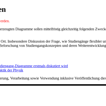
en
werden.
 erzeugten Diagramme sollen mittelfristig gleichzeitig folgenden Zweck
rt. Insbesondere Diskussion der Frage, wie Studiengänge flexibler un
 Beforschung von Studiengangskonzepten und deren Weiterentwicklun
udiengang-Diagramme erstmals diskutiert wird
ktik der Physik
herung, Verarbeitung sowie Verwendung inklusive Veröffentlichung die