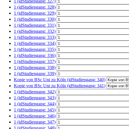
1 (idStudiengang: 327)
1 (idStudiengang: 328)
1 (idStudiengang: 329)
1 (idStudiengang: 330)
1 (idStudiengang: 331)
1 (idStudiengang: 332)
1 (idStudiengang: 333)
1 (idStudiengang: 334)
1 (idStudiengang: 335)
1 (idStudiengang: 336)
1 (idStudiengang: 337)
1 (idStudiengang: 338)
1 (idStudiengang: 339)
Kopie von BSc Uni zu Köln (idStudiengang: 340)
Kopie von BSc Uni zu Köln (idStudiengang: 341)
1 (idStudiengang: 342)
1 (idStudiengang: 343)
1 (idStudiengang: 344)
1 (idStudiengang: 345)
1 (idStudiengang: 346)
1 (idStudiengang: 347)
1 (idStudiengang: 348)