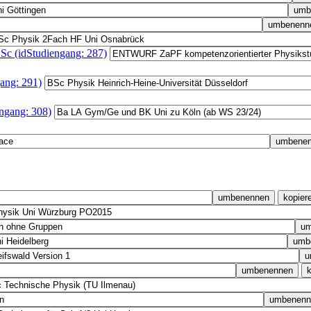
c (idStudiengang: 287)
ang: 291)
ngang: 308)