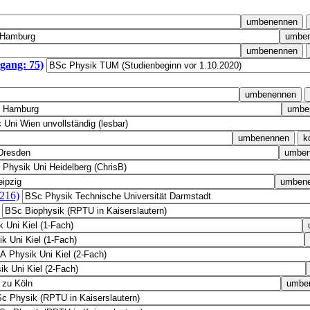
gang: 75)
 216)