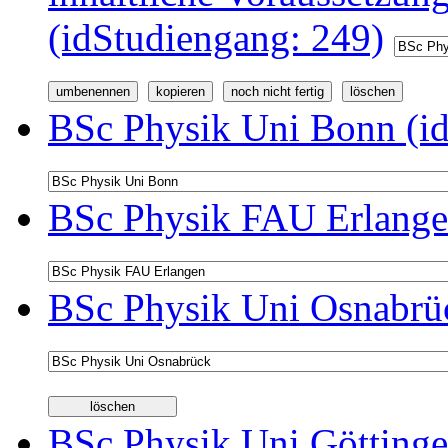
(idStudiengang: 249)
BSc Physik Uni Bonn (id
BSc Physik FAU Erlange
BSc Physik Uni Osnabrüc
BSc Physik Uni Göttinge