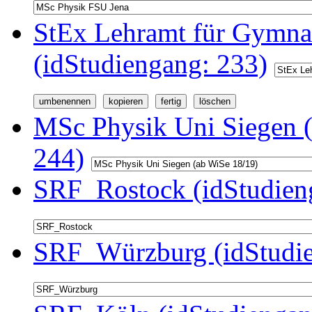
StEx Lehramt für Gymnas
(idStudiengang: 233)
MSc Physik Uni Siegen (
244)
SRF_Rostock (idStudien
SRF_Würzburg (idStudie