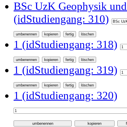
BSc UzK Geophysik und
(idStudiengang: 310)
1 (idStudiengang: 318)
1 (idStudiengang: 319)
1 (idStudiengang: 320)