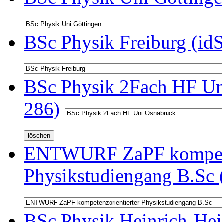
BSc Physik Freiburg (id
BSc Physik 2Fach HF Un
286)
ENTWURF ZaPF kompeten
Physikstudiengang B.Sc 
BSc Physik Heinrich-Hei