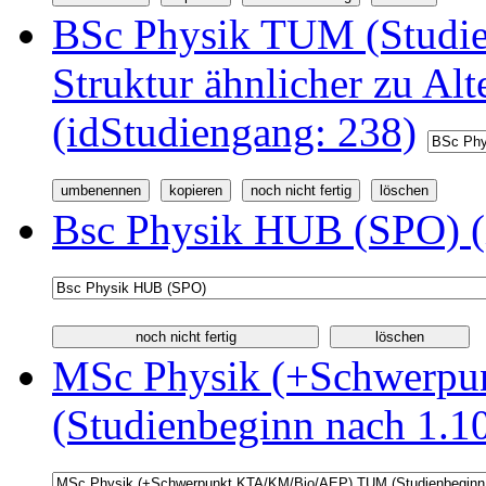
BSc Physik TUM (Studi
Struktur ähnlicher zu Alt
(idStudiengang: 238)
Bsc Physik HUB (SPO) (
MSc Physik (+Schwerp
(Studienbeginn nach 1.1