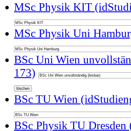
MSc Physik KIT (idStud
MSc Physik Uni Hamburg
BSc Uni Wien unvollständ
173)
BSc TU Wien (idStudien
BSc Physik TU Dresden (