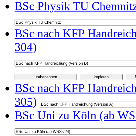
BSc Physik TU Chemnitz
BSc nach KFP Handreichu
304)
BSc nach KFP Handreichu
305)
BSc Uni zu Köln (ab WS2