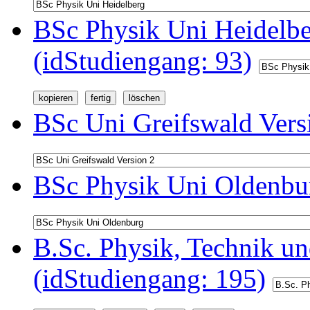
BSc Physik Uni Heidelb
(idStudiengang: 93)
BSc Uni Greifswald Vers
BSc Physik Uni Oldenbur
B.Sc. Physik, Technik u
(idStudiengang: 195)