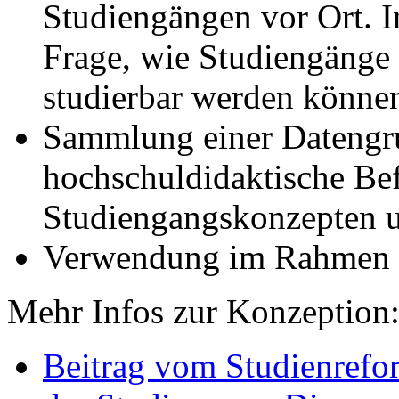
Studiengängen vor Ort. I
Frage, wie Studiengänge f
studierbar werden könne
Sammlung einer Datengru
hochschuldidaktische Be
Studiengangskonzepten u
Verwendung im Rahmen
Mehr Infos zur Konzeption
Beitrag vom Studienrefo