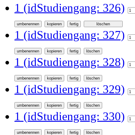
1 (idStudiengang: 326)
1 (idStudiengang: 327)
1 (idStudiengang: 328)
1 (idStudiengang: 329)
1 (idStudiengang: 330)