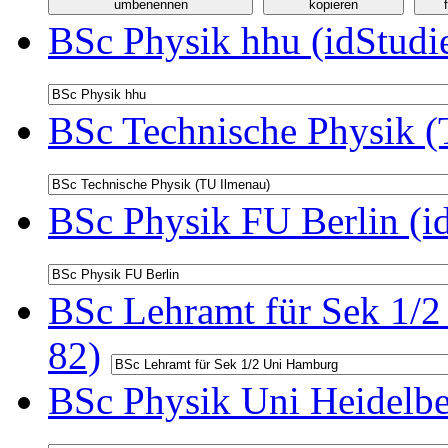
BSc Physik hhu (idStudi
BSc Technische Physik (
BSc Physik FU Berlin (i
BSc Lehramt für Sek 1/2
82)
BSc Physik Uni Heidelbe