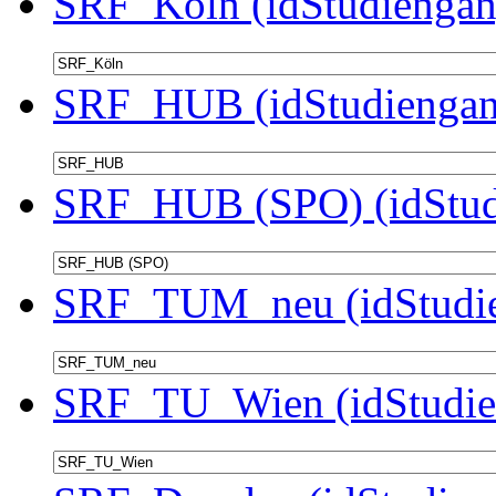
SRF_Köln (idStudiengan
SRF_HUB (idStudiengan
SRF_HUB (SPO) (idStud
SRF_TUM_neu (idStudie
SRF_TU_Wien (idStudie