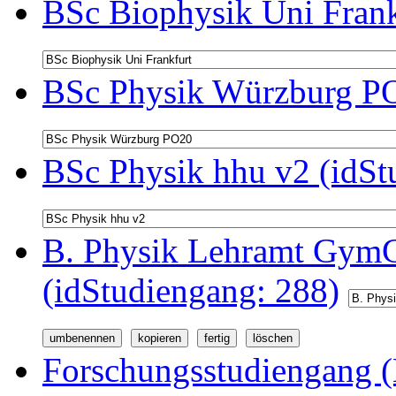
BSc Biophysik Uni Frank
BSc Physik Würzburg PO
BSc Physik hhu v2 (idSt
B. Physik Lehramt GymG
(idStudiengang: 288)
Forschungsstudiengang (