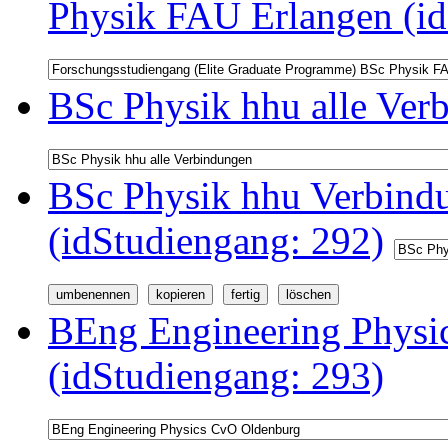
Physik FAU Erlangen (id
BSc Physik hhu alle Ver
BSc Physik hhu Verbindu
(idStudiengang: 292)
BEng Engineering Physi
(idStudiengang: 293)