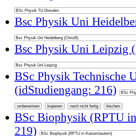
Bsc Physik Uni Heidelbe
Bsc Physik Uni Leipzig 
BSc Physik Technische U
(idStudiengang: 216)
BSc Biophysik (RPTU in 
219)