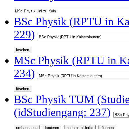
BSc Physik (RPTU in Kai
229)
MSc Physik (RPTU in Kai
234)
BSc Physik TUM (Studi
(idStudiengang: 237)