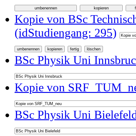
Kopie von BSc Technisc
(idStudiengang: 295)
BSc Physik Uni Innsbruc
Kopie von SRF_TUM_neu
BSc Physik Uni Bielefel