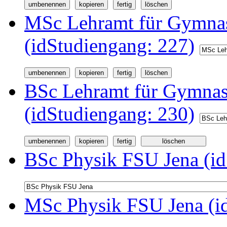
MSc Lehramt für Gymnas
(idStudiengang: 227)
BSc Lehramt für Gymnas
(idStudiengang: 230)
BSc Physik FSU Jena (id
MSc Physik FSU Jena (i