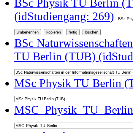
BSc Physik TU Berlin (
(idStudiengang: 269)
BSc Naturwissenschaften 
TU Berlin (TUB) (idStud
MSc Physik TU Berlin (
MSC_Physik_TU_Berlin 