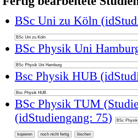
Fertig bearbeitete Stud
BSc Uni zu Köln (idStud
BSc Physik Uni Hamburg
Bsc Physik HUB (idStud
BSc Physik TUM (Studie
(idStudiengang: 75)