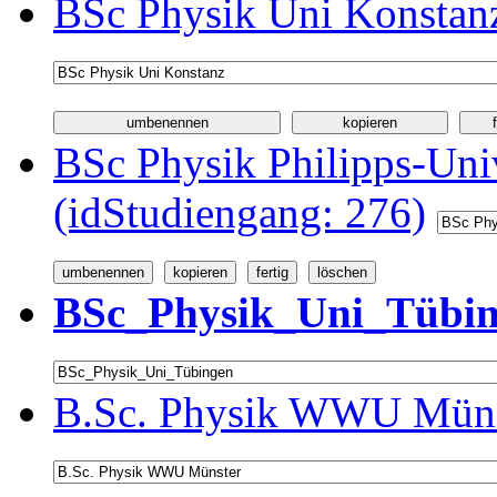
BSc Physik Uni Konstanz
BSc Physik Philipps-Univ
(idStudiengang: 276)
BSc_Physik_Uni_Tübing
B.Sc. Physik WWU Münst