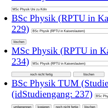
BSc Physik (RPTU in Kai
229)
MSc Physik (RPTU in Kai
234)
BSc Physik TUM (Studi
(idStudiengang: 237)