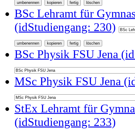
BSc Lehramt für Gymnas
(idStudiengang: 230)
BSc Physik FSU Jena (id
MSc Physik FSU Jena (i
StEx Lehramt für Gymnas
(idStudiengang: 233)