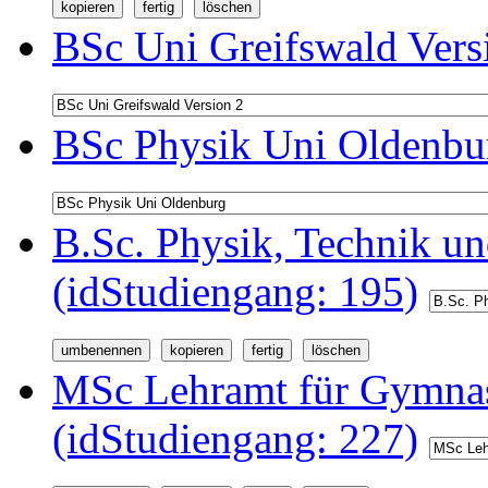
BSc Uni Greifswald Vers
BSc Physik Uni Oldenbur
B.Sc. Physik, Technik u
(idStudiengang: 195)
MSc Lehramt für Gymnas
(idStudiengang: 227)