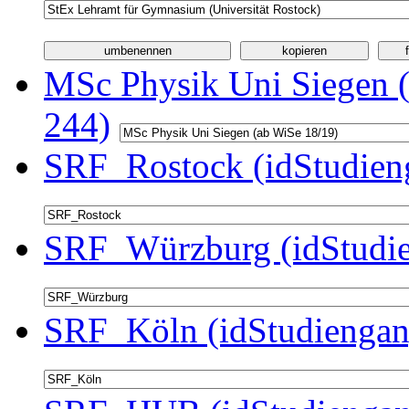
MSc Physik Uni Siegen (
244)
SRF_Rostock (idStudien
SRF_Würzburg (idStudie
SRF_Köln (idStudiengan