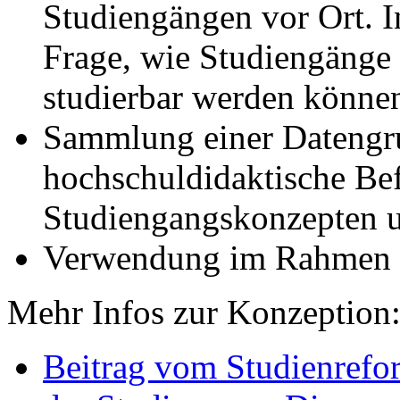
Studiengängen vor Ort. I
Frage, wie Studiengänge f
studierbar werden könne
Sammlung einer Datengru
hochschuldidaktische Be
Studiengangskonzepten u
Verwendung im Rahmen
Mehr Infos zur Konzeption
Beitrag vom Studienrefo