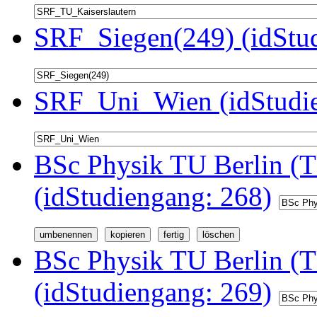
SRF_Siegen(249) (idStu
SRF_Uni_Wien (idStudie
BSc Physik TU Berlin (T
(idStudiengang: 268)
BSc Physik TU Berlin (
(idStudiengang: 269)