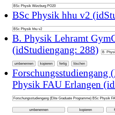
BSc Physik hhu v2 (idSt
B. Physik Lehramt GymG
(idStudiengang: 288)
Forschungsstudiengang (
Physik FAU Erlangen (id