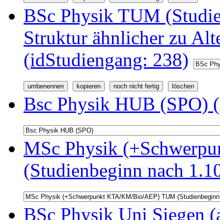
BSc Physik TUM (Studi
Struktur ähnlicher zu Alt
(idStudiengang: 238)
Bsc Physik HUB (SPO) (
MSc Physik (+Schwerp
(Studienbeginn nach 1.1
BSc Physik Uni Siegen (