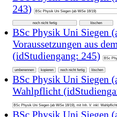
243)
BSc Physik Uni Siegen (a
Voraussetzungen aus d
(idStudiengang: 245)
BSc Physik Uni Siegen (a
Wahlpflicht (idStudienga
BSc Physik Uni Siegen (a