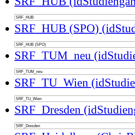
SRF_HUB (idStudiengan
SRF_HUB (SPO) (idStud
SRF_TUM_neu (idStudie
SRF_TU_Wien (idStudie
SRF_Dresden (idStudien