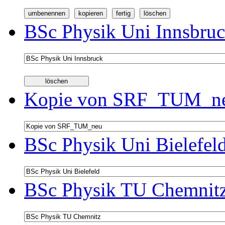
BSc Physik Uni Innsbruc
Kopie von SRF_TUM_neu
BSc Physik Uni Bielefel
BSc Physik TU Chemnitz