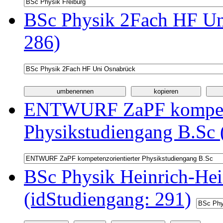
BSc Physik 2Fach HF Un
286)
ENTWURF ZaPF kompeten
Physikstudiengang B.Sc 
BSc Physik Heinrich-Hei
(idStudiengang: 291)