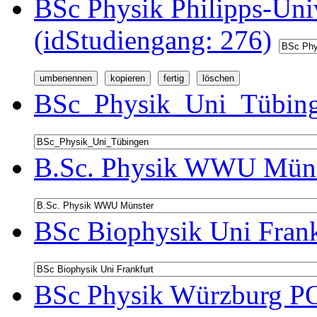
BSc Physik Philipps-Univ
(idStudiengang: 276)
BSc_Physik_Uni_Tübinge
B.Sc. Physik WWU Münst
BSc Biophysik Uni Frank
BSc Physik Würzburg PO