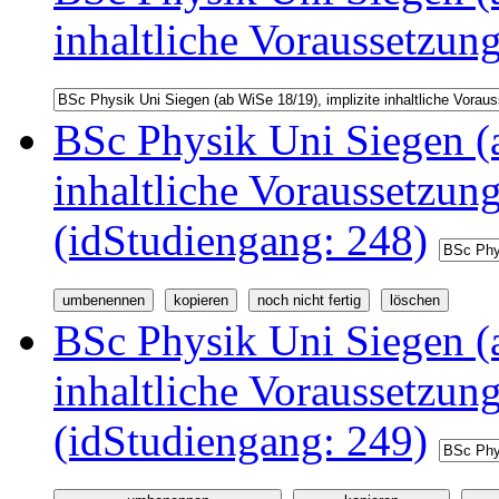
inhaltliche Voraussetzun
BSc Physik Uni Siegen (a
inhaltliche Voraussetzu
(idStudiengang: 248)
BSc Physik Uni Siegen (a
inhaltliche Voraussetzu
(idStudiengang: 249)