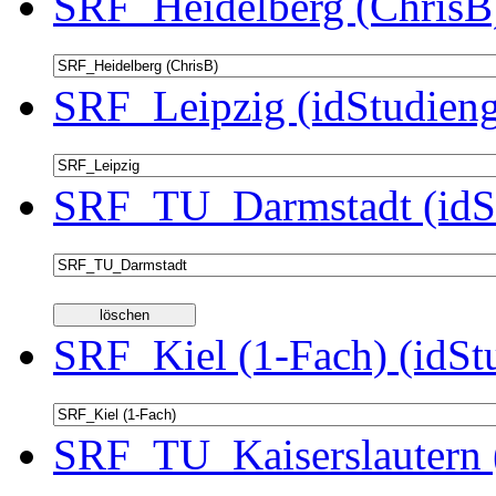
SRF_Heidelberg (ChrisB)
SRF_Leipzig (idStudieng
SRF_TU_Darmstadt (idSt
SRF_Kiel (1-Fach) (idSt
SRF_TU_Kaiserslautern 