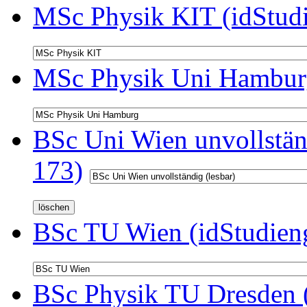
MSc Physik KIT (idStud
MSc Physik Uni Hamburg
BSc Uni Wien unvollständ
173)
BSc TU Wien (idStudien
BSc Physik TU Dresden (