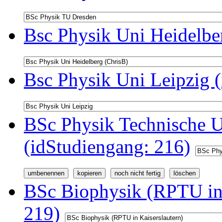
Bsc Physik Uni Heidelbe
Bsc Physik Uni Leipzig 
BSc Physik Technische U
(idStudiengang: 216)
BSc Biophysik (RPTU in 
219)