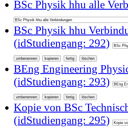
BSc Physik hhu alle Ver
BSc Physik hhu Verbindu
(idStudiengang: 292)
BEng Engineering Physi
(idStudiengang: 293)
Kopie von BSc Technisc
(idStudiengang: 295)