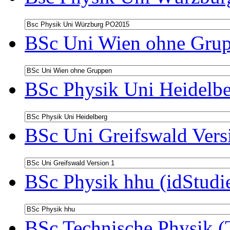
BSc Uni Wien ohne Grup
BSc Physik Uni Heidelbe
BSc Uni Greifswald Vers
BSc Physik hhu (idStudi
BSc Technische Physik (