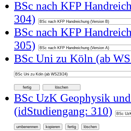
BSc nach KFP Handreichu
304)
BSc nach KFP Handreichu
305)
BSc Uni zu Köln (ab WS2
BSc UzK Geophysik und
(idStudiengang: 310)