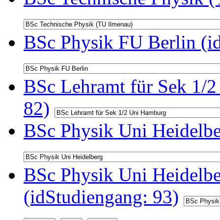
BSc Physik FU Berlin (i
BSc Lehramt für Sek 1/2
82)
BSc Physik Uni Heidelbe
BSc Physik Uni Heidelb
(idStudiengang: 93)