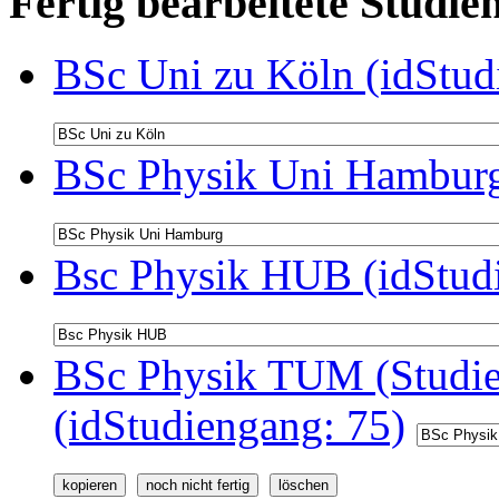
Fertig bearbeitete Stud
BSc Uni zu Köln (idStud
BSc Physik Uni Hamburg
Bsc Physik HUB (idStud
BSc Physik TUM (Studie
(idStudiengang: 75)