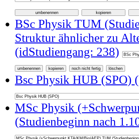
BSc Physik TUM (Studi
Struktur ähnlicher zu Alt
(idStudiengang: 238)
Bsc Physik HUB (SPO) (
MSc Physik (+Schwerp
(Studienbeginn nach 1.1