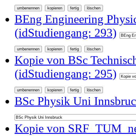
BEng Engineering Physi
(idStudiengang: 293)
Kopie von BSc Technisc
(idStudiengang: 295)
BSc Physik Uni Innsbruc
Kopie von SRF_TUM_neu