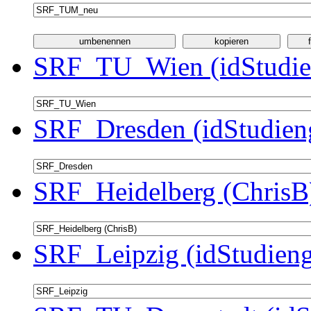
SRF_TU_Wien (idStudie
SRF_Dresden (idStudien
SRF_Heidelberg (ChrisB)
SRF_Leipzig (idStudieng