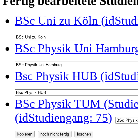
Fertig bearbeitete Stud
BSc Uni zu Köln (idStud
BSc Physik Uni Hamburg
Bsc Physik HUB (idStud
BSc Physik TUM (Studie
(idStudiengang: 75)