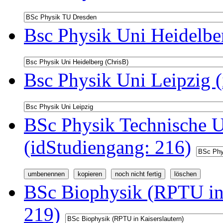
Bsc Physik Uni Heidelbe
Bsc Physik Uni Leipzig 
BSc Physik Technische U
(idStudiengang: 216)
BSc Biophysik (RPTU in 
219)