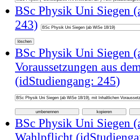
BSc Physik Uni Siegen (
243)
BSc Physik Uni Siegen (a
Voraussetzungen aus d
(idStudiengang: 245)
BSc Physik Uni Siegen (a
Wahlpflicht (idStudienga