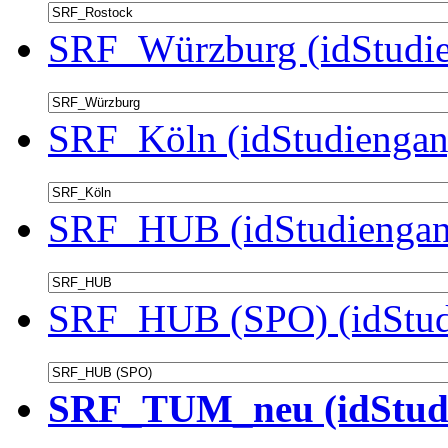
SRF_Würzburg (idStudie
SRF_Köln (idStudiengan
SRF_HUB (idStudiengan
SRF_HUB (SPO) (idStud
SRF_TUM_neu (idStudi