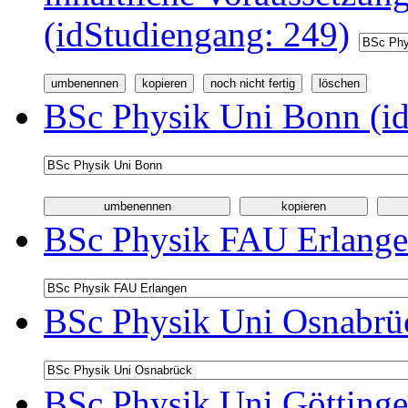
(idStudiengang: 249)
BSc Physik Uni Bonn (id
BSc Physik FAU Erlange
BSc Physik Uni Osnabrüc
BSc Physik Uni Göttinge