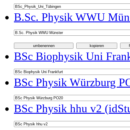
B.Sc. Physik WWU Münst
BSc Biophysik Uni Frank
BSc Physik Würzburg PO
BSc Physik hhu v2 (idSt