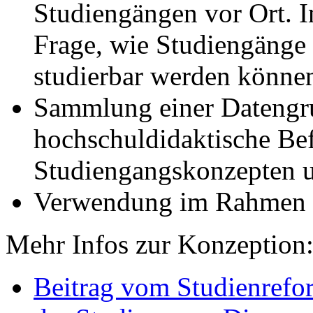
Studiengängen vor Ort. I
Frage, wie Studiengänge f
studierbar werden könne
Sammlung einer Datengru
hochschuldidaktische Be
Studiengangskonzepten u
Verwendung im Rahmen
Mehr Infos zur Konzeption
Beitrag vom Studienrefo