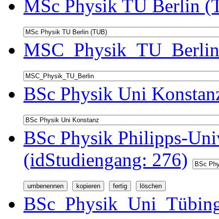
MSc Physik TU Berlin (
MSC_Physik_TU_Berlin 
BSc Physik Uni Konstanz
BSc Physik Philipps-Univ
(idStudiengang: 276)
BSc_Physik_Uni_Tübinge