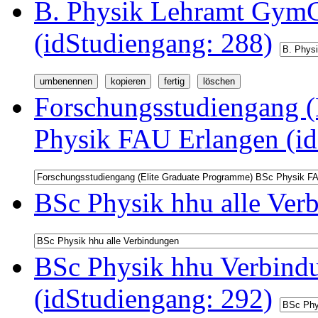
B. Physik Lehramt GymG
(idStudiengang: 288)
Forschungsstudiengang (
Physik FAU Erlangen (id
BSc Physik hhu alle Ver
BSc Physik hhu Verbindu
(idStudiengang: 292)