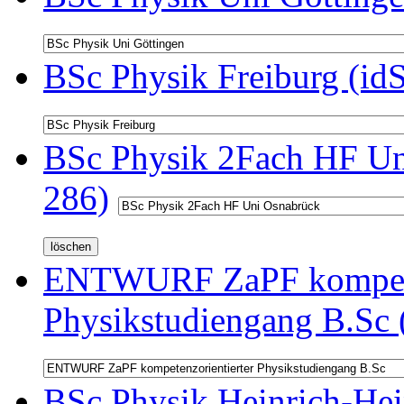
BSc Physik Freiburg (id
BSc Physik 2Fach HF Un
286)
ENTWURF ZaPF kompeten
Physikstudiengang B.Sc 
BSc Physik Heinrich-Hei