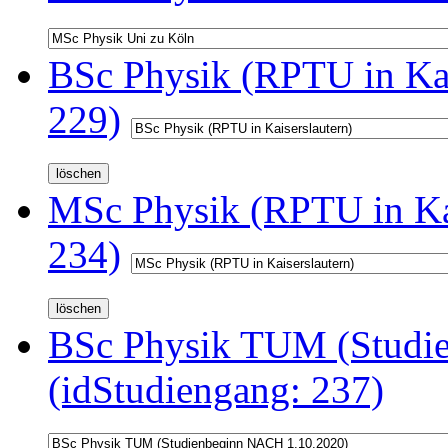
BSc Physik (RPTU in Kai
229)
MSc Physik (RPTU in Kai
234)
BSc Physik TUM (Studi
(idStudiengang: 237)