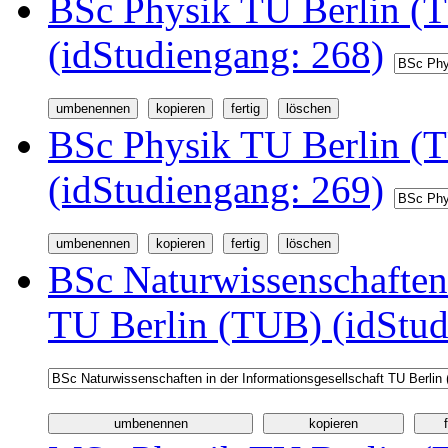
BSc Physik TU Berlin (T
(idStudiengang: 268)
BSc Physik TU Berlin (
(idStudiengang: 269)
BSc Naturwissenschaften 
TU Berlin (TUB) (idStud