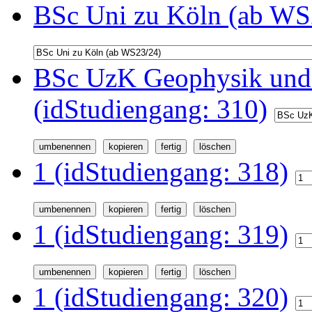
BSc Uni zu Köln (ab WS2
BSc UzK Geophysik und
(idStudiengang: 310)
1 (idStudiengang: 318)
1 (idStudiengang: 319)
1 (idStudiengang: 320)