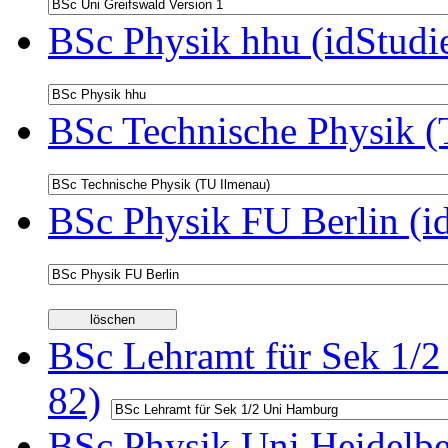
BSc Physik hhu (idStudi
BSc Technische Physik (
BSc Physik FU Berlin (i
BSc Lehramt für Sek 1/2
82)
BSc Physik Uni Heidelbe