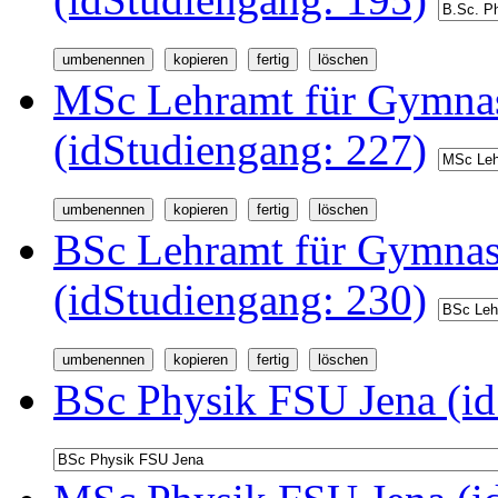
MSc Lehramt für Gymnas
(idStudiengang: 227)
BSc Lehramt für Gymnas
(idStudiengang: 230)
BSc Physik FSU Jena (id