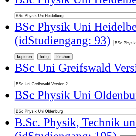
BSc Physik Uni Heidelb
(idStudiengang: 93)
BSc Uni Greifswald Vers
BSc Physik Uni Oldenbur
B.Sc. Physik, Technik u
(idStudiengang: 195)