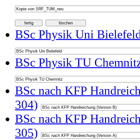
BSc Physik Uni Bielefel
BSc Physik TU Chemnitz
BSc nach KFP Handreichu
304)
BSc nach KFP Handreichu
305)