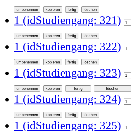
1 (idStudiengang: 321)
1 (idStudiengang: 322)
1 (idStudiengang: 323)
1 (idStudiengang: 324)
1 (idStudiengang: 325)