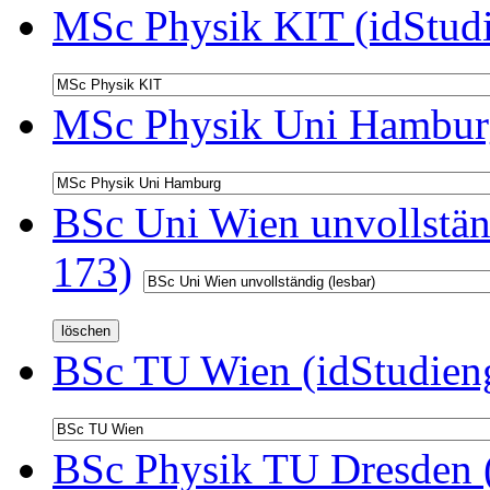
MSc Physik KIT (idStud
MSc Physik Uni Hamburg
BSc Uni Wien unvollständ
173)
BSc TU Wien (idStudien
BSc Physik TU Dresden (