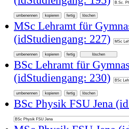
MSc Lehramt für Gymnas
(idStudiengang: 227)
BSc Lehramt für Gymnas
(idStudiengang: 230)
BSc Physik FSU Jena (id