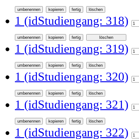
1 (idStudiengang: 318)
1 (idStudiengang: 319)
1 (idStudiengang: 320)
1 (idStudiengang: 321)
1 (idStudiengang: 322)