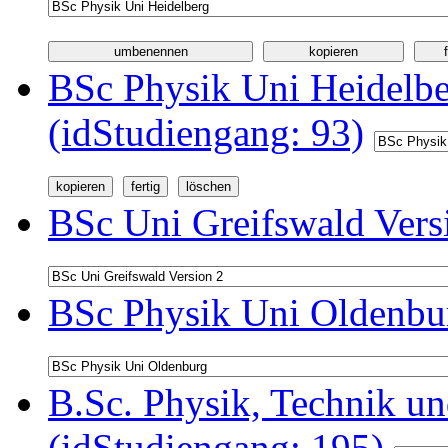
BSc Physik Uni Heidelb
(idStudiengang: 93)
BSc Uni Greifswald Vers
BSc Physik Uni Oldenbur
B.Sc. Physik, Technik u
(idStudiengang: 195)