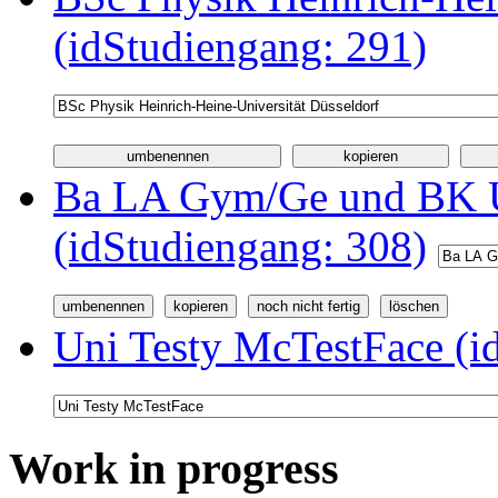
(idStudiengang: 291)
Ba LA Gym/Ge und BK U
(idStudiengang: 308)
Uni Testy McTestFace (i
Work in progress