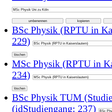
BSc Physik (RPTU in Kai
229)
MSc Physik (RPTU in Kai
234)
BSc Physik TUM (Studi
(idStudiengang: 237)