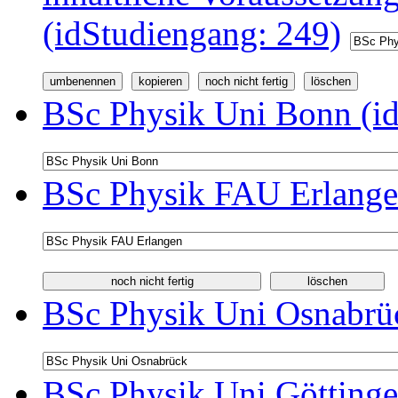
(idStudiengang: 249)
BSc Physik Uni Bonn (id
BSc Physik FAU Erlange
BSc Physik Uni Osnabrüc
BSc Physik Uni Göttinge