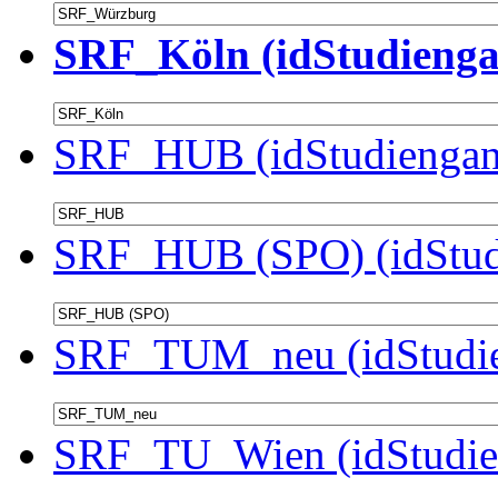
SRF_Köln (idStudienga
SRF_HUB (idStudiengan
SRF_HUB (SPO) (idStud
SRF_TUM_neu (idStudie
SRF_TU_Wien (idStudie