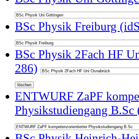
BSc Physik Freiburg (id
BSc Physik 2Fach HF Un
286)
ENTWURF ZaPF kompeten
Physikstudiengang B.Sc 
BSc Physik Heinrich-Hei