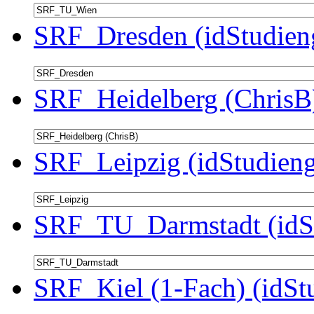
SRF_Dresden (idStudien
SRF_Heidelberg (ChrisB)
SRF_Leipzig (idStudieng
SRF_TU_Darmstadt (idSt
SRF_Kiel (1-Fach) (idSt