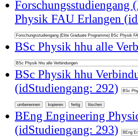
Forschungsstudiengang (
Physik FAU Erlangen (id
BSc Physik hhu alle Ver
BSc Physik hhu Verbindu
(idStudiengang: 292)
BEng Engineering Physi
(idStudiengang: 293)