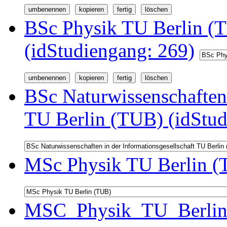
BSc Physik TU Berlin (
(idStudiengang: 269)
BSc Naturwissenschaften 
TU Berlin (TUB) (idStud
MSc Physik TU Berlin (
MSC_Physik_TU_Berlin 