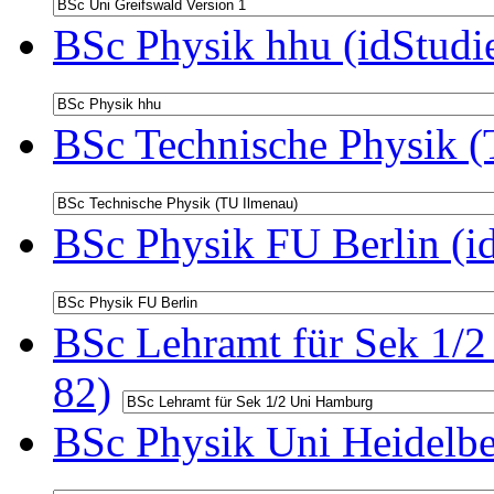
BSc Physik hhu (idStudi
BSc Technische Physik (
BSc Physik FU Berlin (i
BSc Lehramt für Sek 1/2
82)
BSc Physik Uni Heidelbe