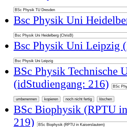
Bsc Physik Uni Heidelbe
Bsc Physik Uni Leipzig 
BSc Physik Technische U
(idStudiengang: 216)
BSc Biophysik (RPTU in 
219)