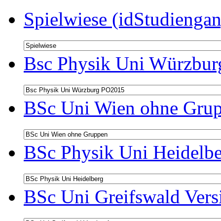
Spielwiese (idStudiengan
Bsc Physik Uni Würzbur
BSc Uni Wien ohne Grup
BSc Physik Uni Heidelbe
BSc Uni Greifswald Vers