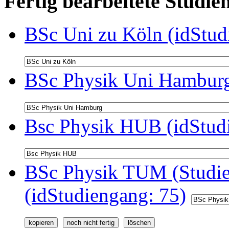
Fertig bearbeitete Stud
BSc Uni zu Köln (idStud
BSc Physik Uni Hamburg
Bsc Physik HUB (idStud
BSc Physik TUM (Studie
(idStudiengang: 75)