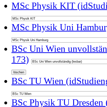
MSc Physik KIT (idStud
MSc Physik Uni Hamburg
BSc Uni Wien unvollständ
173)
BSc TU Wien (idStudien
BSc Physik TU Dresden (