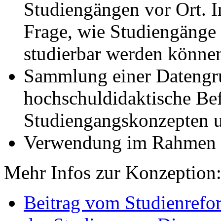
Studiengängen vor Ort. I
Frage, wie Studiengänge f
studierbar werden könne
Sammlung einer Datengru
hochschuldidaktische Be
Studiengangskonzepten u
Verwendung im Rahmen
Mehr Infos zur Konzeption
Beitrag vom Studienrefo