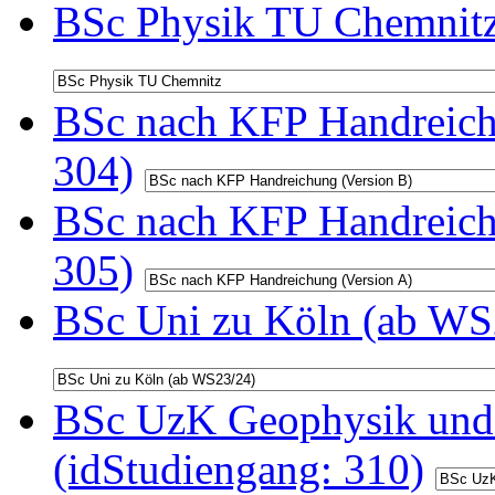
BSc Physik TU Chemnitz
BSc nach KFP Handreichu
304)
BSc nach KFP Handreichu
305)
BSc Uni zu Köln (ab WS2
BSc UzK Geophysik und
(idStudiengang: 310)