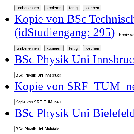
Kopie von BSc Technisc
(idStudiengang: 295)
BSc Physik Uni Innsbruc
Kopie von SRF_TUM_neu
BSc Physik Uni Bielefel