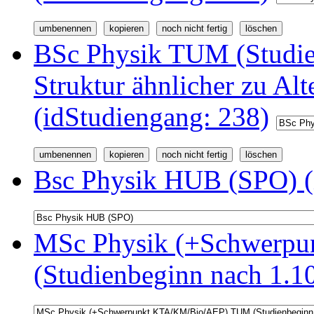
BSc Physik TUM (Studi
Struktur ähnlicher zu Alt
(idStudiengang: 238)
Bsc Physik HUB (SPO) (
MSc Physik (+Schwerp
(Studienbeginn nach 1.1