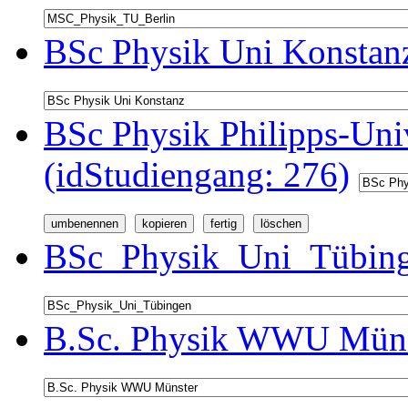
BSc Physik Uni Konstanz
BSc Physik Philipps-Univ
(idStudiengang: 276)
BSc_Physik_Uni_Tübinge
B.Sc. Physik WWU Münst