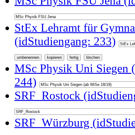
MSc Physik FSU Jena (i
StEx Lehramt für Gymnas
(idStudiengang: 233)
MSc Physik Uni Siegen (
244)
SRF_Rostock (idStudien
SRF_Würzburg (idStudie