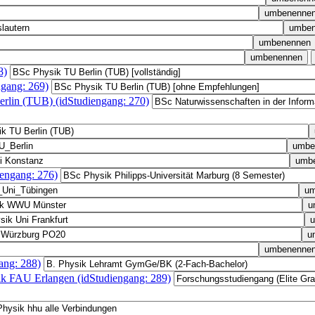
8)
gang: 269)
erlin (TUB) (idStudiengang: 270)
iengang: 276)
ang: 288)
ik FAU Erlangen (idStudiengang: 289)