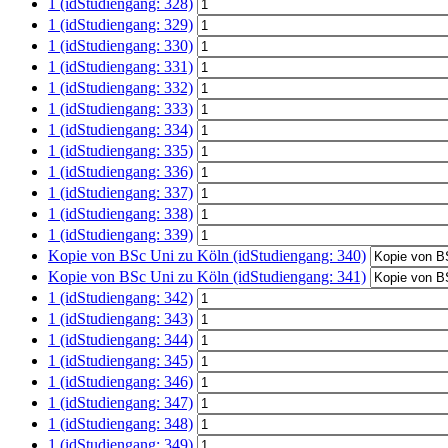
1 (idStudiengang: 328)
1 (idStudiengang: 329)
1 (idStudiengang: 330)
1 (idStudiengang: 331)
1 (idStudiengang: 332)
1 (idStudiengang: 333)
1 (idStudiengang: 334)
1 (idStudiengang: 335)
1 (idStudiengang: 336)
1 (idStudiengang: 337)
1 (idStudiengang: 338)
1 (idStudiengang: 339)
Kopie von BSc Uni zu Köln (idStudiengang: 340)
Kopie von BSc Uni zu Köln (idStudiengang: 341)
1 (idStudiengang: 342)
1 (idStudiengang: 343)
1 (idStudiengang: 344)
1 (idStudiengang: 345)
1 (idStudiengang: 346)
1 (idStudiengang: 347)
1 (idStudiengang: 348)
1 (idStudiengang: 349)