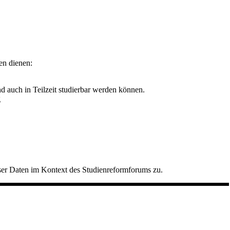
en dienen:
d auch in Teilzeit studierbar werden können.
g
ser Daten im Kontext des Studienreformforums zu.