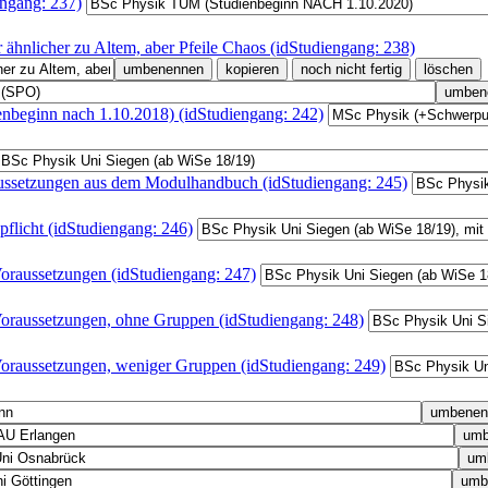
ngang: 237)
hnlicher zu Altem, aber Pfeile Chaos (idStudiengang: 238)
ginn nach 1.10.2018) (idStudiengang: 242)
raussetzungen aus dem Modulhandbuch (idStudiengang: 245)
pflicht (idStudiengang: 246)
Voraussetzungen (idStudiengang: 247)
 Voraussetzungen, ohne Gruppen (idStudiengang: 248)
 Voraussetzungen, weniger Gruppen (idStudiengang: 249)