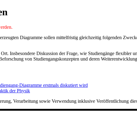
en
werden.
 erzeugten Diagramme sollen mittelfristig gleichzeitig folgenden Zweck
rt. Insbesondere Diskussion der Frage, wie Studiengänge flexibler un
 Beforschung von Studiengangskonzepten und deren Weiterentwicklun
udiengang-Diagramme erstmals diskutiert wird
ktik der Physik
herung, Verarbeitung sowie Verwendung inklusive Veröffentlichung die