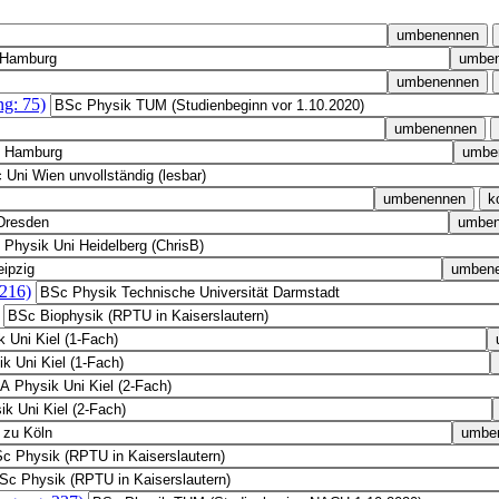
g: 75)
 216)