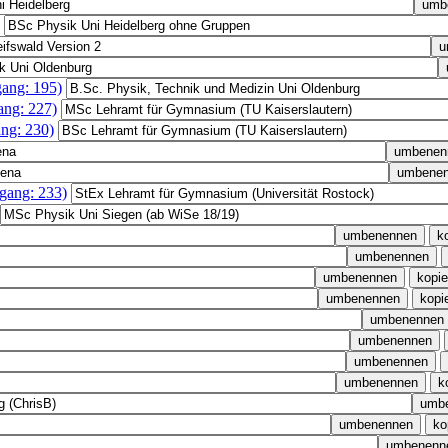
gang: 195)
ang: 227)
ng: 230)
gang: 233)