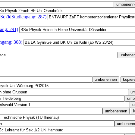
c (idStudiengang: 287)
ang: 291)
ngang: 308)