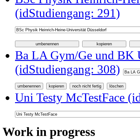
(idStudiengang: 291)
Ba LA Gym/Ge und BK U
(idStudiengang: 308)
Uni Testy McTestFace (i
Work in progress