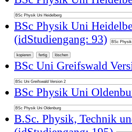
BSc Physik Uni Heidelb
(idStudiengang: 93)
BSc Uni Greifswald Vers
BSc Physik Uni Oldenbur
B.Sc. Physik, Technik u
(idStudiengang: 195)