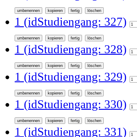
1 (idStudiengang: 327)
1 (idStudiengang: 328)
1 (idStudiengang: 329)
1 (idStudiengang: 330)
1 (idStudiengang: 331)