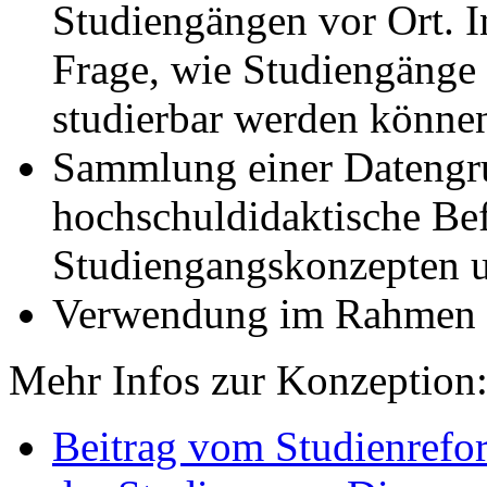
Studiengängen vor Ort. I
Frage, wie Studiengänge f
studierbar werden könne
Sammlung einer Datengru
hochschuldidaktische Be
Studiengangskonzepten u
Verwendung im Rahmen
Mehr Infos zur Konzeption
Beitrag vom Studienrefo