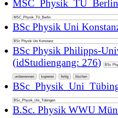
MSC_Physik_TU_Berlin 
BSc Physik Uni Konstanz
BSc Physik Philipps-Univ
(idStudiengang: 276)
BSc_Physik_Uni_Tübinge
B.Sc. Physik WWU Münst