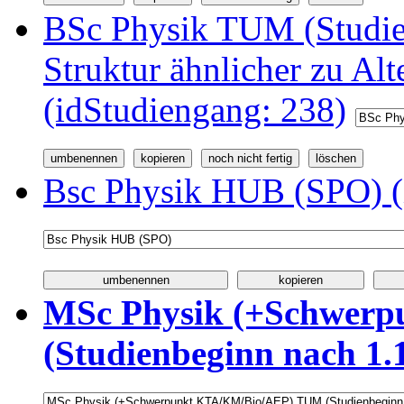
BSc Physik TUM (Studi
Struktur ähnlicher zu Alt
(idStudiengang: 238)
Bsc Physik HUB (SPO) (
MSc Physik (+Schwer
(Studienbeginn nach 1.