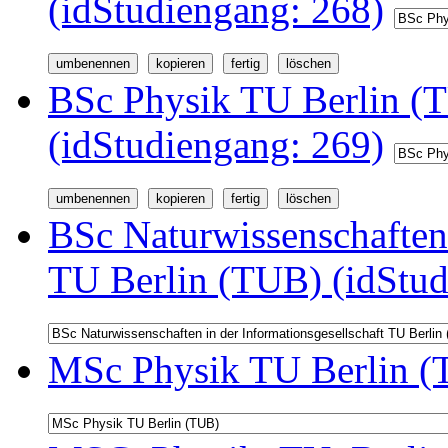
(idStudiengang: 268)
BSc Physik TU Berlin (
(idStudiengang: 269)
BSc Naturwissenschaften 
TU Berlin (TUB) (idStud
MSc Physik TU Berlin (