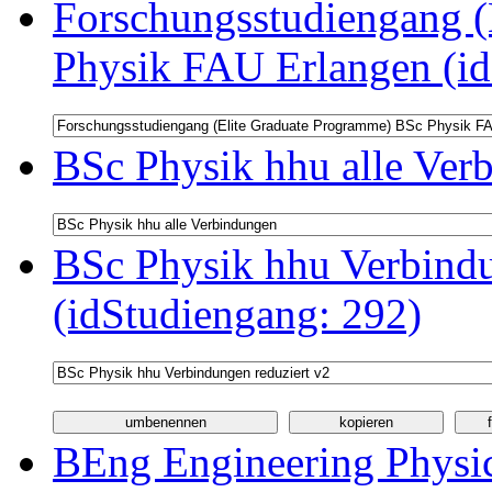
Forschungsstudiengang (
Physik FAU Erlangen (id
BSc Physik hhu alle Ver
BSc Physik hhu Verbindu
(idStudiengang: 292)
BEng Engineering Physi