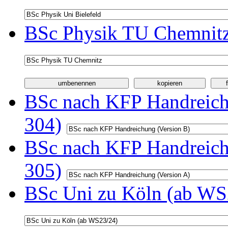
BSc Physik TU Chemnitz
BSc nach KFP Handreichu
304)
BSc nach KFP Handreichu
305)
BSc Uni zu Köln (ab WS2