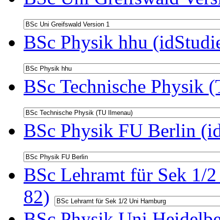
BSc Physik hhu (idStudi
BSc Technische Physik (
BSc Physik FU Berlin (i
BSc Lehramt für Sek 1/2
82)
BSc Physik Uni Heidelbe