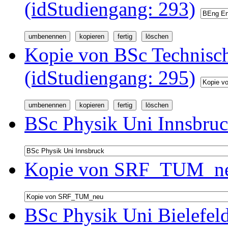
(idStudiengang: 293)
Kopie von BSc Technisc
(idStudiengang: 295)
BSc Physik Uni Innsbruc
Kopie von SRF_TUM_neu
BSc Physik Uni Bielefel