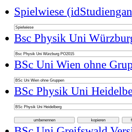
Spielwiese (idStudiengan
Bsc Physik Uni Würzbur
BSc Uni Wien ohne Grup
BSc Physik Uni Heidelbe
BSc Uni Greifswald Vers