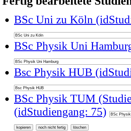
Fertig bearbeitete Stud
BSc Uni zu Köln (idStud
BSc Physik Uni Hamburg
Bsc Physik HUB (idStud
BSc Physik TUM (Studie
(idStudiengang: 75)