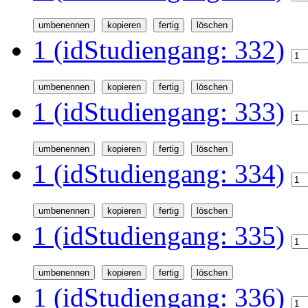
1 (idStudiengang: 332)
1 (idStudiengang: 333)
1 (idStudiengang: 334)
1 (idStudiengang: 335)
1 (idStudiengang: 336)