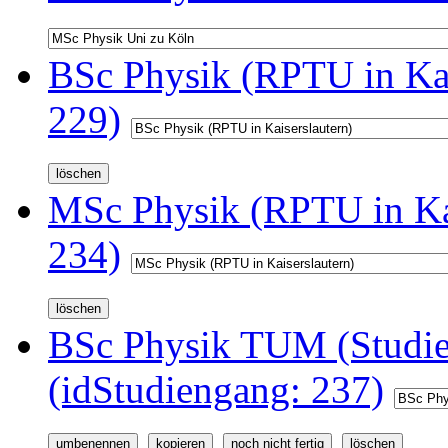
BSc Physik (RPTU in Kai
229)
MSc Physik (RPTU in Kai
234)
BSc Physik TUM (Studi
(idStudiengang: 237)