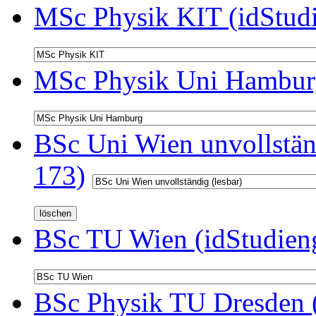
MSc Physik KIT (idStud
MSc Physik Uni Hamburg
BSc Uni Wien unvollständ
173)
BSc TU Wien (idStudien
BSc Physik TU Dresden (