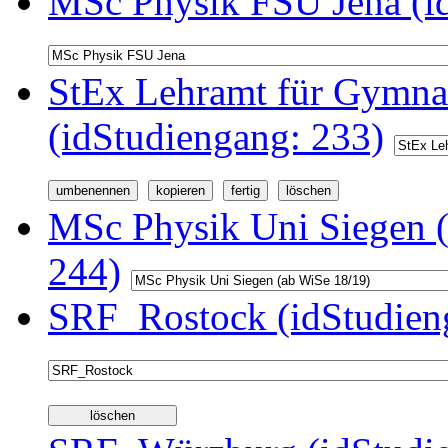
MSc Physik FSU Jena (i
StEx Lehramt für Gymnas
(idStudiengang: 233)
MSc Physik Uni Siegen (
244)
SRF_Rostock (idStudien