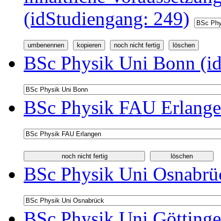
(idStudiengang: 249)
BSc Physik Uni Bonn (id
BSc Physik FAU Erlange
BSc Physik Uni Osnabrüc
BSc Physik Uni Göttinge