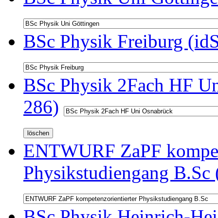
BSc Physik Freiburg (id
BSc Physik 2Fach HF Un
286)
ENTWURF ZaPF kompeten
Physikstudiengang B.Sc 
BSc Physik Heinrich-Hei