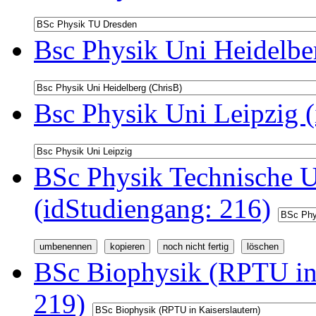
Bsc Physik Uni Heidelbe
Bsc Physik Uni Leipzig 
BSc Physik Technische U
(idStudiengang: 216)
BSc Biophysik (RPTU in 
219)