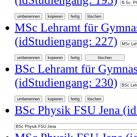
MSc Lehramt für Gymnas
(idStudiengang: 227)
BSc Lehramt für Gymnas
(idStudiengang: 230)
BSc Physik FSU Jena (id