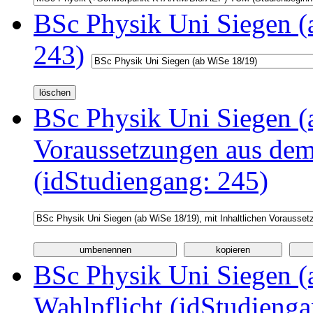
BSc Physik Uni Siegen (
243)
BSc Physik Uni Siegen (a
Voraussetzungen aus d
(idStudiengang: 245)
BSc Physik Uni Siegen (a
Wahlpflicht (idStudienga