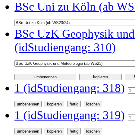
BSc Uni zu Köln (ab WS2
BSc UzK Geophysik und
(idStudiengang: 310)
1 (idStudiengang: 318)
1 (idStudiengang: 319)