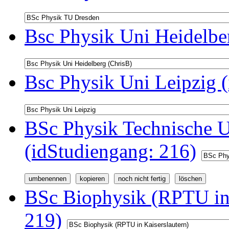
Bsc Physik Uni Heidelbe
Bsc Physik Uni Leipzig 
BSc Physik Technische U
(idStudiengang: 216)
BSc Biophysik (RPTU in 
219)