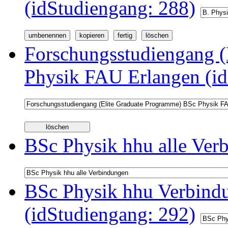
(idStudiengang: 288)
Forschungsstudiengang (
Physik FAU Erlangen (id
BSc Physik hhu alle Ver
BSc Physik hhu Verbindu
(idStudiengang: 292)