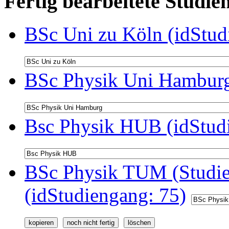
Fertig bearbeitete Stud
BSc Uni zu Köln (idStud
BSc Physik Uni Hamburg
Bsc Physik HUB (idStud
BSc Physik TUM (Studie
(idStudiengang: 75)