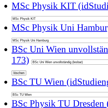
MSc Physik KIT (idStud
MSc Physik Uni Hamburg
BSc Uni Wien unvollständ
173)
BSc TU Wien (idStudien
BSc Physik TU Dresden (