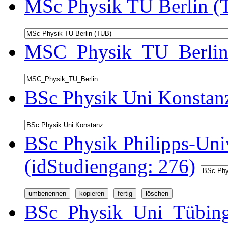
MSc Physik TU Berlin (
MSC_Physik_TU_Berlin 
BSc Physik Uni Konstanz
BSc Physik Philipps-Univ
(idStudiengang: 276)
BSc_Physik_Uni_Tübinge