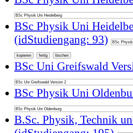
BSc Physik Uni Heidelb
(idStudiengang: 93)
BSc Uni Greifswald Vers
BSc Physik Uni Oldenbur
B.Sc. Physik, Technik u
(idStudiengang: 195)