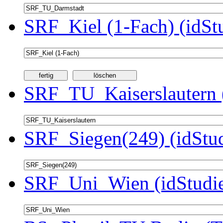
SRF_Kiel (1-Fach) (idSt
SRF_TU_Kaiserslautern 
SRF_Siegen(249) (idStu
SRF_Uni_Wien (idStudie