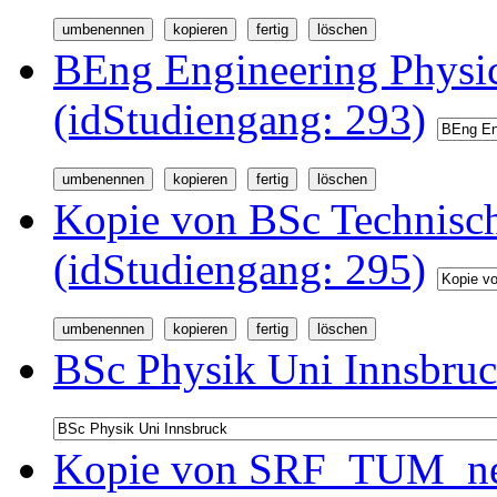
BEng Engineering Physi
(idStudiengang: 293)
Kopie von BSc Technisc
(idStudiengang: 295)
BSc Physik Uni Innsbruc
Kopie von SRF_TUM_neu