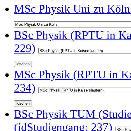
MSc Physik Uni zu Köln 
BSc Physik (RPTU in Kai
229)
MSc Physik (RPTU in Kai
234)
BSc Physik TUM (Studi
(idStudiengang: 237)