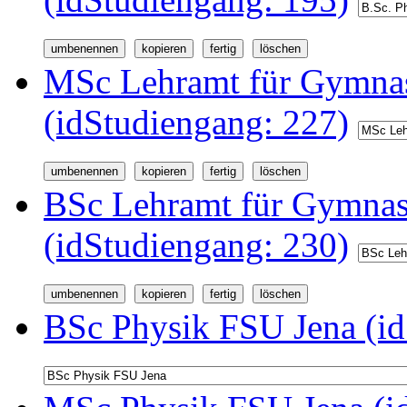
MSc Lehramt für Gymnas
(idStudiengang: 227)
BSc Lehramt für Gymnas
(idStudiengang: 230)
BSc Physik FSU Jena (id