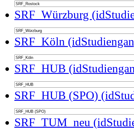
SRF_Würzburg (idStudie
SRF_Köln (idStudiengan
SRF_HUB (idStudiengan
SRF_HUB (SPO) (idStud
SRF_TUM_neu (idStudie