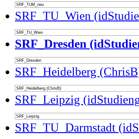
SRF_TU_Wien (idStudie
SRF_Dresden (idStudie
SRF_Heidelberg (ChrisB)
SRF_Leipzig (idStudieng
SRF_TU_Darmstadt (idSt