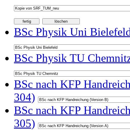
BSc Physik Uni Bielefel
BSc Physik TU Chemnitz
BSc nach KFP Handreichu
304)
BSc nach KFP Handreichu
305)