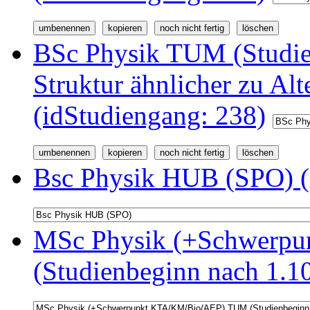
BSc Physik TUM (Studi
Struktur ähnlicher zu Alt
(idStudiengang: 238)
Bsc Physik HUB (SPO) (
MSc Physik (+Schwerp
(Studienbeginn nach 1.1