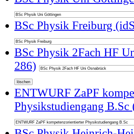
BSc Physik Freiburg (id
BSc Physik 2Fach HF Un
286)
ENTWURF ZaPF kompeten
Physikstudiengang B.Sc 
BSc Physik Heinrich-Hei