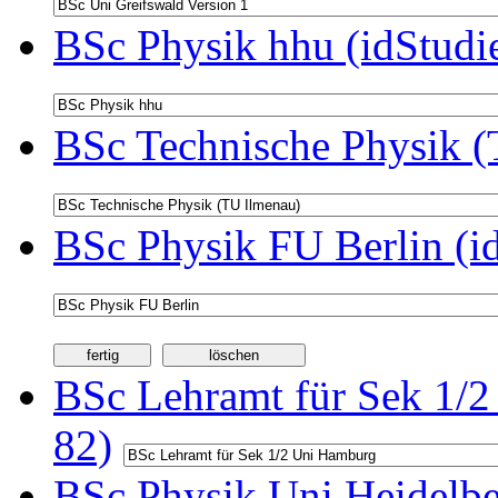
BSc Physik hhu (idStudi
BSc Technische Physik (
BSc Physik FU Berlin (i
BSc Lehramt für Sek 1/2
82)
BSc Physik Uni Heidelbe