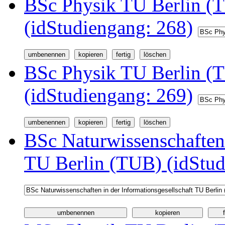
BSc Physik TU Berlin (T
(idStudiengang: 268)
BSc Physik TU Berlin (
(idStudiengang: 269)
BSc Naturwissenschaften 
TU Berlin (TUB) (idStud