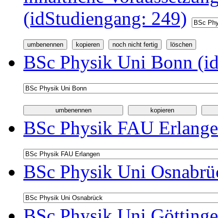
(idStudiengang: 249)
BSc Physik Uni Bonn (id
BSc Physik FAU Erlange
BSc Physik Uni Osnabrüc
BSc Physik Uni Göttinge