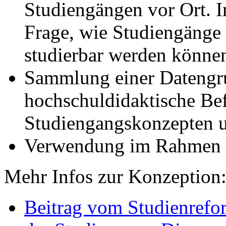
Studiengängen vor Ort. I
Frage, wie Studiengänge f
studierbar werden könne
Sammlung einer Datengru
hochschuldidaktische Be
Studiengangskonzepten u
Verwendung im Rahmen
Mehr Infos zur Konzeption
Beitrag vom Studienrefo