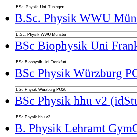
B.Sc. Physik WWU Münst
BSc Biophysik Uni Frank
BSc Physik Würzburg PO
BSc Physik hhu v2 (idSt
B. Physik Lehramt GymG