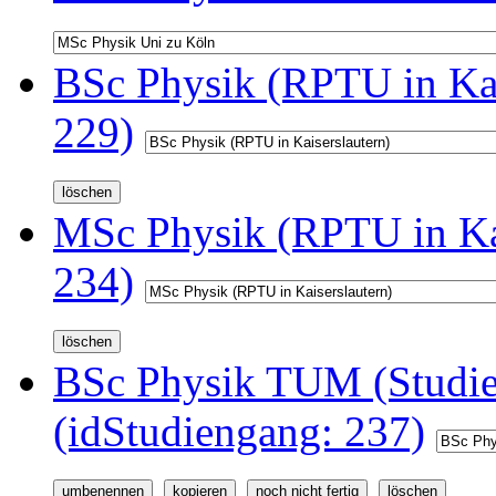
BSc Physik (RPTU in Kai
229)
MSc Physik (RPTU in Kai
234)
BSc Physik TUM (Studi
(idStudiengang: 237)