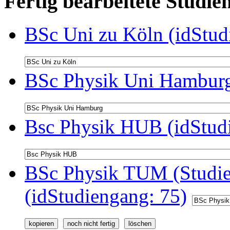
Fertig bearbeitete Stud
BSc Uni zu Köln (idStud
BSc Physik Uni Hamburg
Bsc Physik HUB (idStud
BSc Physik TUM (Studie
(idStudiengang: 75)