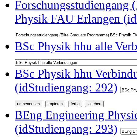
Forschungsstudiengang (
Physik FAU Erlangen (id
BSc Physik hhu alle Ver
BSc Physik hhu Verbindu
(idStudiengang: 292)
BEng Engineering Physi
(idStudiengang: 293)