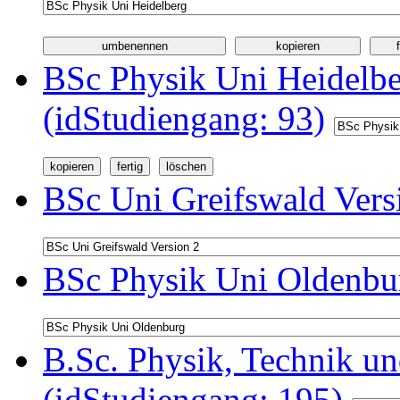
BSc Physik Uni Heidelb
(idStudiengang: 93)
BSc Uni Greifswald Vers
BSc Physik Uni Oldenbur
B.Sc. Physik, Technik u
(idStudiengang: 195)