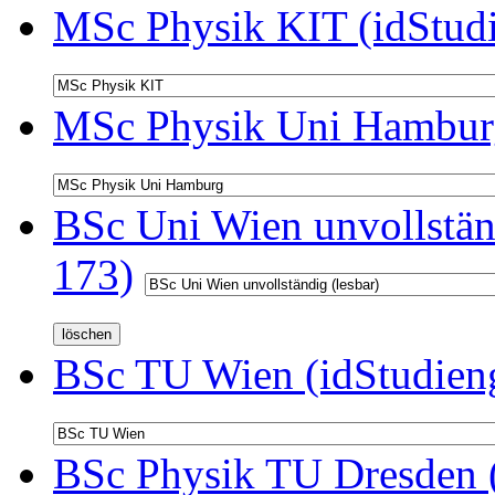
MSc Physik KIT (idStud
MSc Physik Uni Hamburg
BSc Uni Wien unvollständ
173)
BSc TU Wien (idStudien
BSc Physik TU Dresden (