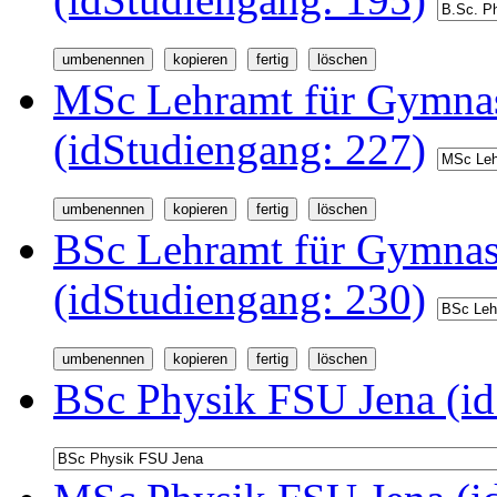
MSc Lehramt für Gymnas
(idStudiengang: 227)
BSc Lehramt für Gymnas
(idStudiengang: 230)
BSc Physik FSU Jena (id