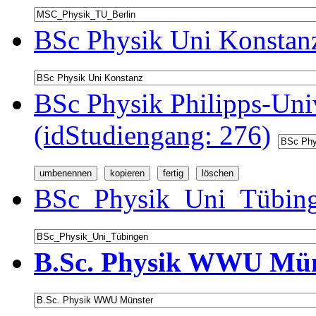
BSc Physik Uni Konstanz
BSc Physik Philipps-Univ
(idStudiengang: 276)
BSc_Physik_Uni_Tübinge
B.Sc. Physik WWU Müns