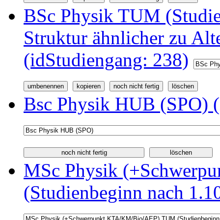
BSc Physik TUM (Studi
Struktur ähnlicher zu Alt
(idStudiengang: 238)
Bsc Physik HUB (SPO) (
MSc Physik (+Schwerp
(Studienbeginn nach 1.1