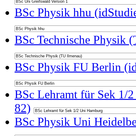
BSc Physik hhu (idStudi
BSc Technische Physik (
BSc Physik FU Berlin (i
BSc Lehramt für Sek 1/2
82)
BSc Physik Uni Heidelbe