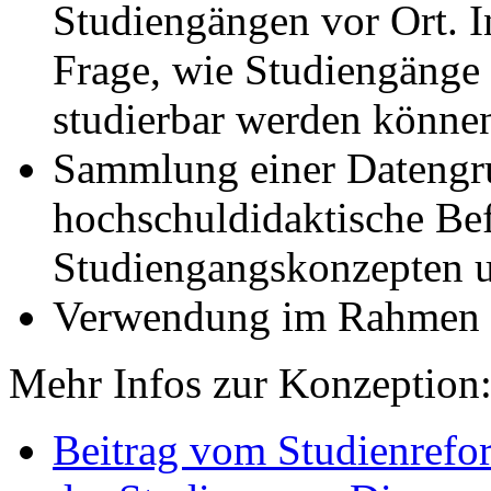
Studiengängen vor Ort. I
Frage, wie Studiengänge f
studierbar werden könne
Sammlung einer Datengru
hochschuldidaktische Be
Studiengangskonzepten u
Verwendung im Rahmen
Mehr Infos zur Konzeption
Beitrag vom Studienrefo