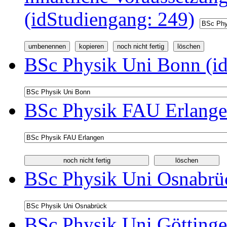
(idStudiengang: 249)
BSc Physik Uni Bonn (id
BSc Physik FAU Erlange
BSc Physik Uni Osnabrüc
BSc Physik Uni Göttinge