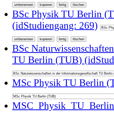
BSc Physik TU Berlin (
(idStudiengang: 269)
BSc Naturwissenschaften 
TU Berlin (TUB) (idStud
MSc Physik TU Berlin (
MSC_Physik_TU_Berlin 