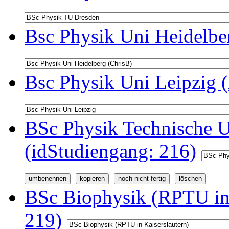
Bsc Physik Uni Heidelbe
Bsc Physik Uni Leipzig 
BSc Physik Technische U
(idStudiengang: 216)
BSc Biophysik (RPTU in 
219)