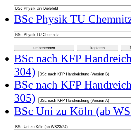
BSc Physik TU Chemnitz
BSc nach KFP Handreichu
304)
BSc nach KFP Handreichu
305)
BSc Uni zu Köln (ab WS2