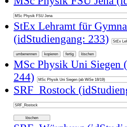
MSc Physik FSU Jena (i
StEx Lehramt für Gymnas
(idStudiengang: 233)
MSc Physik Uni Siegen (
244)
SRF_Rostock (idStudien