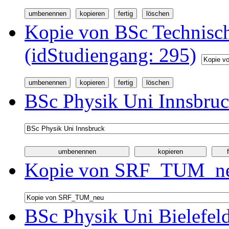
Kopie von BSc Technisc
(idStudiengang: 295)
BSc Physik Uni Innsbruc
Kopie von SRF_TUM_neu
BSc Physik Uni Bielefel