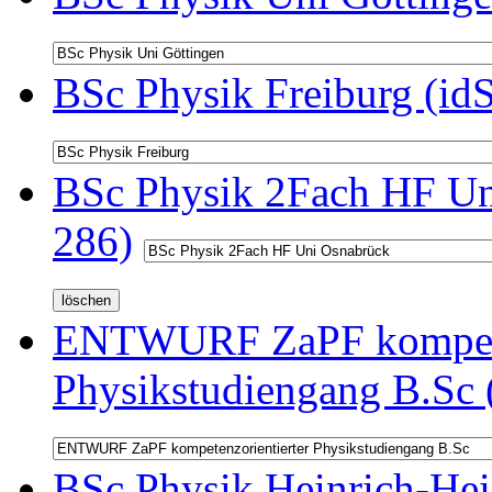
BSc Physik Freiburg (id
BSc Physik 2Fach HF Un
286)
ENTWURF ZaPF kompeten
Physikstudiengang B.Sc 
BSc Physik Heinrich-Hei