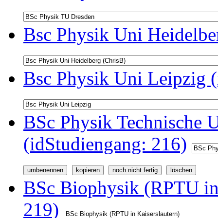
Bsc Physik Uni Heidelbe
Bsc Physik Uni Leipzig 
BSc Physik Technische U
(idStudiengang: 216)
BSc Biophysik (RPTU in 
219)