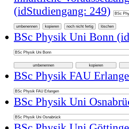
(idStudiengang: 249)
BSc Physik Uni Bonn (id
BSc Physik FAU Erlange
BSc Physik Uni Osnabrüc
BSc Physik Uni Göttinge