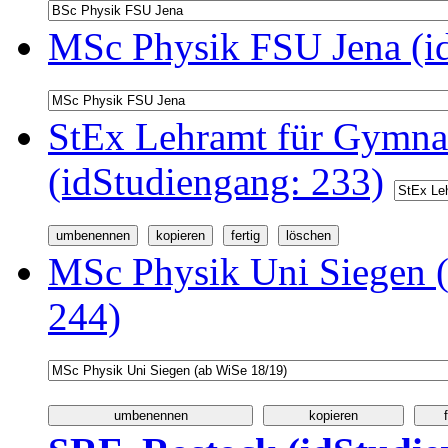
MSc Physik FSU Jena (i
StEx Lehramt für Gymnas
(idStudiengang: 233)
MSc Physik Uni Siegen (
244)