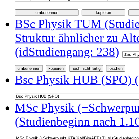
BSc Physik TUM (Studi
Struktur ähnlicher zu Alt
(idStudiengang: 238)
Bsc Physik HUB (SPO) (
MSc Physik (+Schwerp
(Studienbeginn nach 1.1