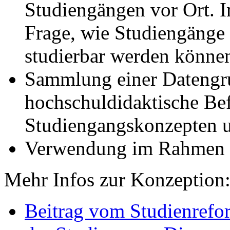
Studiengängen vor Ort. I
Frage, wie Studiengänge f
studierbar werden könne
Sammlung einer Datengru
hochschuldidaktische Be
Studiengangskonzepten u
Verwendung im Rahmen
Mehr Infos zur Konzeption
Beitrag vom Studienrefo