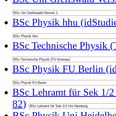
BSc Physik hhu (idStudi
BSc Technische Physik (
BSc Physik FU Berlin (i
BSc Lehramt für Sek 1/2
82)
BSc Physik Uni Heidelbe