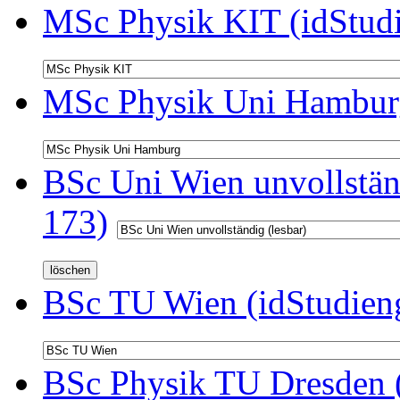
MSc Physik KIT (idStud
MSc Physik Uni Hamburg
BSc Uni Wien unvollständ
173)
BSc TU Wien (idStudien
BSc Physik TU Dresden (