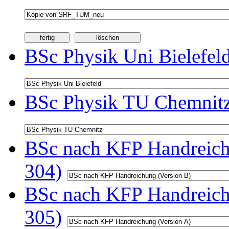
BSc Physik Uni Bielefel
BSc Physik TU Chemnitz
BSc nach KFP Handreichu
304)
BSc nach KFP Handreichu
305)