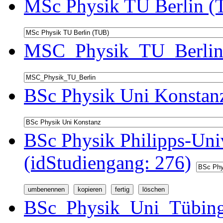
MSc Physik TU Berlin (
MSC_Physik_TU_Berlin 
BSc Physik Uni Konstanz
BSc Physik Philipps-Univ
(idStudiengang: 276)
BSc_Physik_Uni_Tübinge