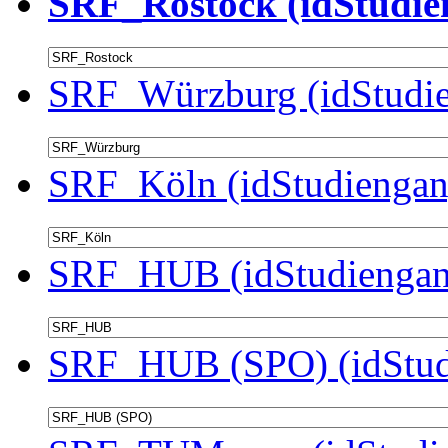
SRF_Rostock (idStudie
SRF_Würzburg (idStudie
SRF_Köln (idStudiengan
SRF_HUB (idStudiengan
SRF_HUB (SPO) (idStud