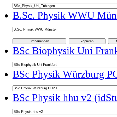
B.Sc. Physik WWU Münst
BSc Biophysik Uni Frank
BSc Physik Würzburg PO
BSc Physik hhu v2 (idSt