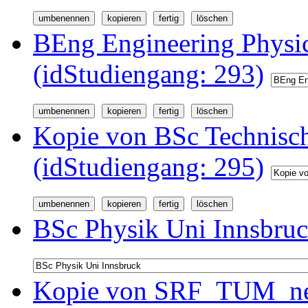
BEng Engineering Physi
(idStudiengang: 293)
Kopie von BSc Technisc
(idStudiengang: 295)
BSc Physik Uni Innsbruc
Kopie von SRF_TUM_neu