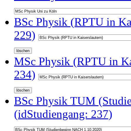
BSc Physik (RPTU in Kai
229)
MSc Physik (RPTU in Kai
234)
BSc Physik TUM (Studi
(idStudiengang: 237)