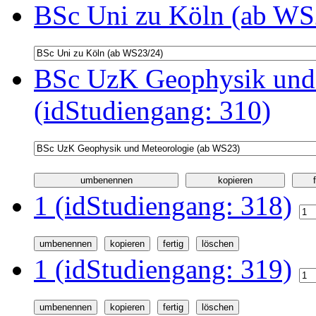
BSc Uni zu Köln (ab WS2
BSc UzK Geophysik und
(idStudiengang: 310)
1 (idStudiengang: 318)
1 (idStudiengang: 319)