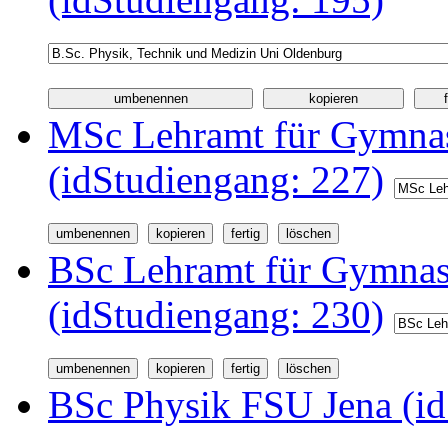
MSc Lehramt für Gymnas
(idStudiengang: 227)
BSc Lehramt für Gymnas
(idStudiengang: 230)
BSc Physik FSU Jena (id