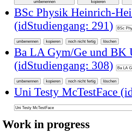
BSc Physik Heinrich-Hei
(idStudiengang: 291)
Ba LA Gym/Ge und BK U
(idStudiengang: 308)
Uni Testy McTestFace (i
Work in progress