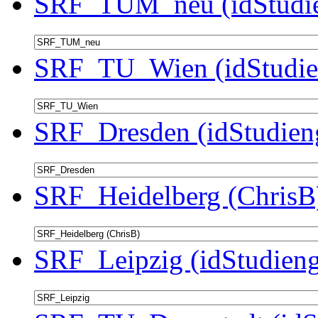
SRF_TUM_neu (idStudie
SRF_TU_Wien (idStudie
SRF_Dresden (idStudien
SRF_Heidelberg (ChrisB)
SRF_Leipzig (idStudieng