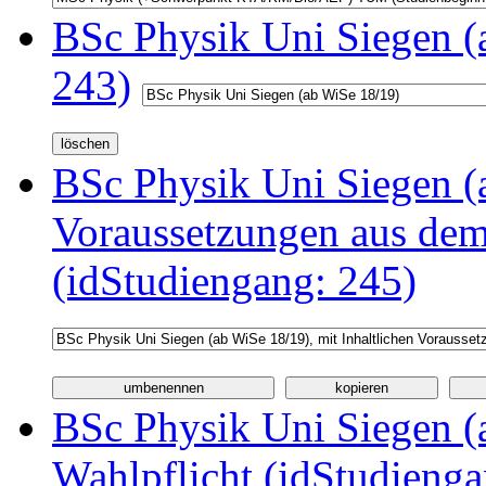
BSc Physik Uni Siegen (
243)
BSc Physik Uni Siegen (a
Voraussetzungen aus d
(idStudiengang: 245)
BSc Physik Uni Siegen (a
Wahlpflicht (idStudienga