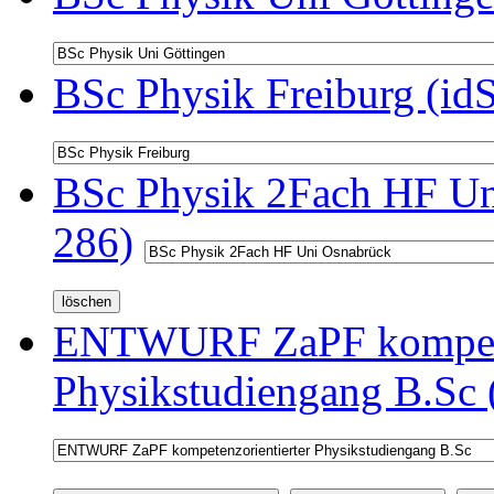
BSc Physik Freiburg (id
BSc Physik 2Fach HF Un
286)
ENTWURF ZaPF kompeten
Physikstudiengang B.Sc 