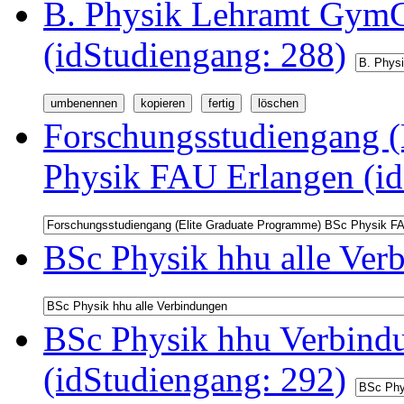
B. Physik Lehramt GymG
(idStudiengang: 288)
Forschungsstudiengang (
Physik FAU Erlangen (id
BSc Physik hhu alle Ver
BSc Physik hhu Verbindu
(idStudiengang: 292)