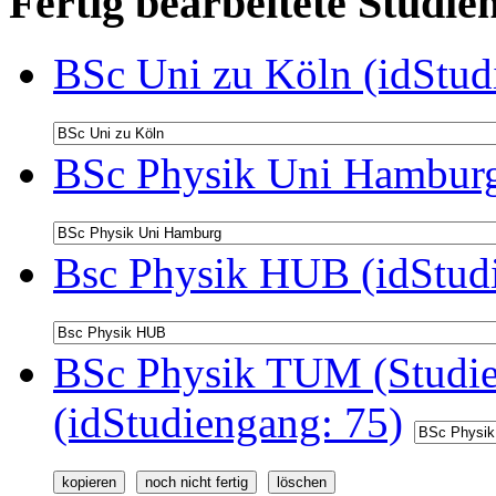
Fertig bearbeitete Stud
BSc Uni zu Köln (idStud
BSc Physik Uni Hamburg
Bsc Physik HUB (idStud
BSc Physik TUM (Studie
(idStudiengang: 75)