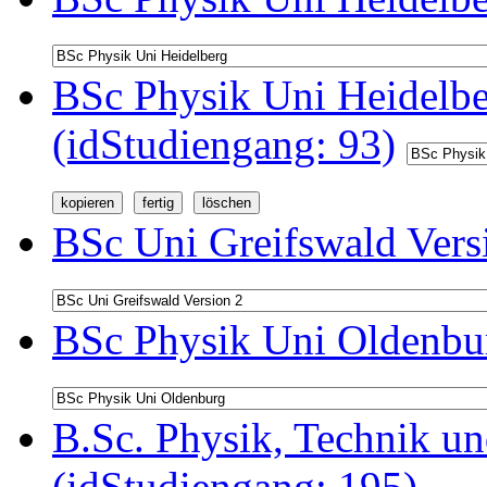
BSc Physik Uni Heidelb
(idStudiengang: 93)
BSc Uni Greifswald Vers
BSc Physik Uni Oldenbur
B.Sc. Physik, Technik u
(idStudiengang: 195)