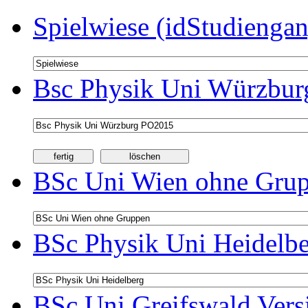
Spielwiese (idStudiengan
Bsc Physik Uni Würzbur
BSc Uni Wien ohne Grup
BSc Physik Uni Heidelbe
BSc Uni Greifswald Vers