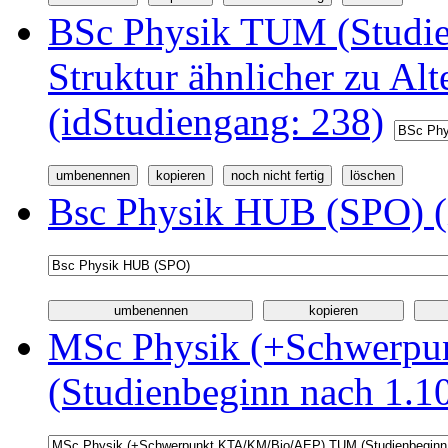
BSc Physik TUM (Studi
Struktur ähnlicher zu Alt
(idStudiengang: 238)
Bsc Physik HUB (SPO) (
MSc Physik (+Schwerp
(Studienbeginn nach 1.1