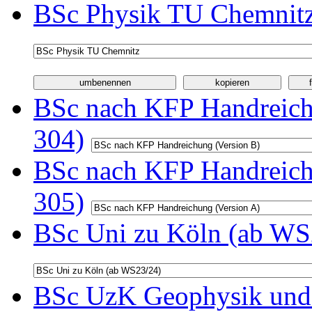
BSc Physik TU Chemnitz
BSc nach KFP Handreichu
304)
BSc nach KFP Handreichu
305)
BSc Uni zu Köln (ab WS2
BSc UzK Geophysik und