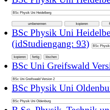
BSc Physik Uni Heidelb
(idStudiengang: 93)
BSc Uni Greifswald Vers
BSc Physik Uni Oldenbur
B.Sc. Physik, Technik u