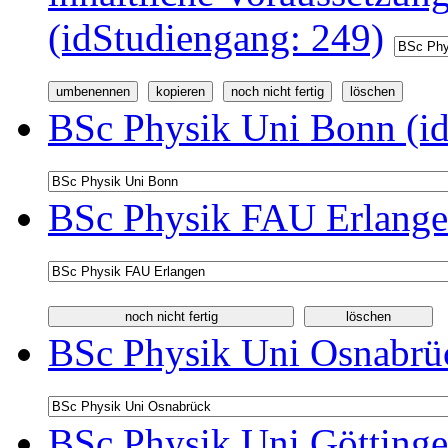
(idStudiengang: 249)
BSc Physik Uni Bonn (id
BSc Physik FAU Erlange
BSc Physik Uni Osnabrüc
BSc Physik Uni Göttinge