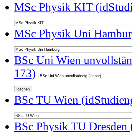
MSc Physik KIT (idStud
MSc Physik Uni Hamburg
BSc Uni Wien unvollständ
173)
BSc TU Wien (idStudien
BSc Physik TU Dresden (