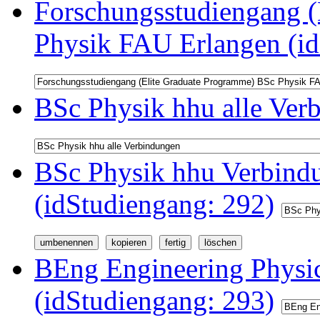
Forschungsstudiengang (
Physik FAU Erlangen (id
BSc Physik hhu alle Ver
BSc Physik hhu Verbindu
(idStudiengang: 292)
BEng Engineering Physi
(idStudiengang: 293)