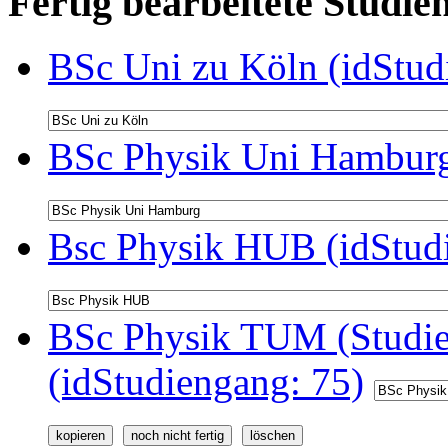
Fertig bearbeitete Stud
BSc Uni zu Köln (idStud
BSc Physik Uni Hamburg
Bsc Physik HUB (idStud
BSc Physik TUM (Studie
(idStudiengang: 75)