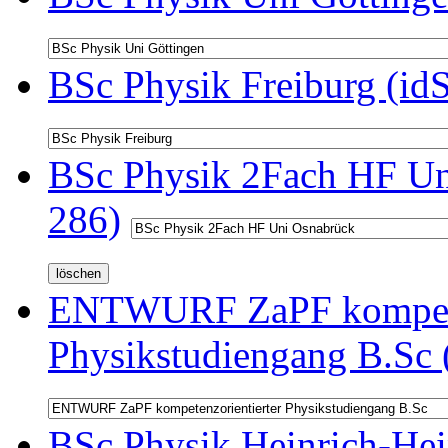
BSc Physik Freiburg (id
BSc Physik 2Fach HF Un
286)
ENTWURF ZaPF kompeten
Physikstudiengang B.Sc 
BSc Physik Heinrich-Hei