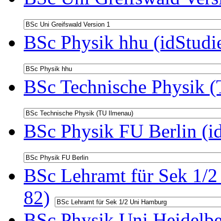
BSc Physik hhu (idStudi
BSc Technische Physik (
BSc Physik FU Berlin (i
BSc Lehramt für Sek 1/2
82)
BSc Physik Uni Heidelbe