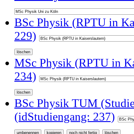
BSc Physik (RPTU in Kai
229)
MSc Physik (RPTU in Kai
234)
BSc Physik TUM (Studi
(idStudiengang: 237)