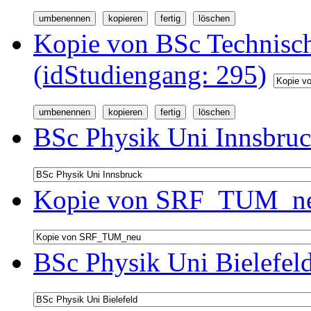
Kopie von BSc Technisc
(idStudiengang: 295)
BSc Physik Uni Innsbruc
Kopie von SRF_TUM_neu
BSc Physik Uni Bielefel