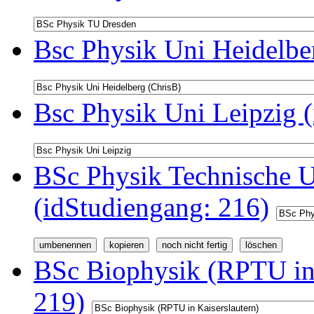
Bsc Physik Uni Heidelbe
Bsc Physik Uni Leipzig 
BSc Physik Technische U
(idStudiengang: 216)
BSc Biophysik (RPTU in 
219)