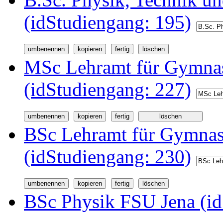
(idStudiengang: 195)
MSc Lehramt für Gymnas
(idStudiengang: 227)
BSc Lehramt für Gymnas
(idStudiengang: 230)
BSc Physik FSU Jena (id