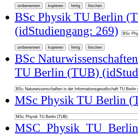
BSc Physik TU Berlin (
(idStudiengang: 269)
BSc Naturwissenschaften 
TU Berlin (TUB) (idStud
MSc Physik TU Berlin (
MSC_Physik_TU_Berlin 