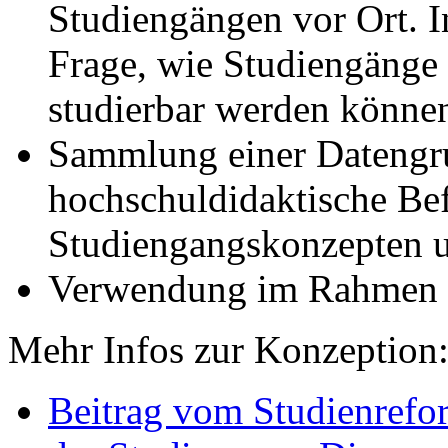
Studiengängen vor Ort. I
Frage, wie Studiengänge f
studierbar werden könne
Sammlung einer Datengru
hochschuldidaktische Be
Studiengangskonzepten u
Verwendung im Rahmen
Mehr Infos zur Konzeption
Beitrag vom Studienrefo