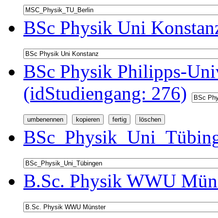
BSc Physik Uni Konstanz
BSc Physik Philipps-Univ
(idStudiengang: 276)
BSc_Physik_Uni_Tübinge
B.Sc. Physik WWU Münst