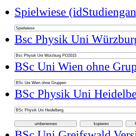
Spielwiese (idStudiengan
Bsc Physik Uni Würzbur
BSc Uni Wien ohne Grup
BSc Physik Uni Heidelbe
BSc Uni Greifswald Vers