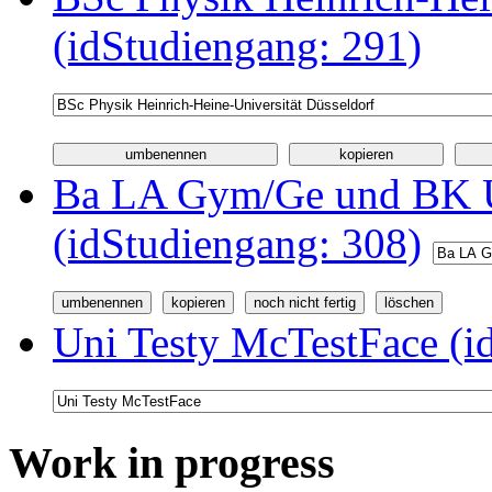
(idStudiengang: 291)
Ba LA Gym/Ge und BK U
(idStudiengang: 308)
Uni Testy McTestFace (i
Work in progress