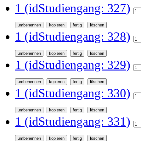
1 (idStudiengang: 327)
1 (idStudiengang: 328)
1 (idStudiengang: 329)
1 (idStudiengang: 330)
1 (idStudiengang: 331)