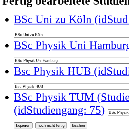
Fertig bearbeitete Stud
BSc Uni zu Köln (idStud
BSc Physik Uni Hamburg
Bsc Physik HUB (idStud
BSc Physik TUM (Studie
(idStudiengang: 75)