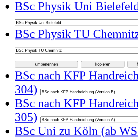
BSc Physik Uni Bielefel
BSc Physik TU Chemnitz
BSc nach KFP Handreichu
304)
BSc nach KFP Handreichu
305)
BSc Uni zu Köln (ab WS2