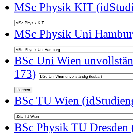
MSc Physik KIT (idStud
MSc Physik Uni Hamburg
BSc Uni Wien unvollständ
173)
BSc TU Wien (idStudien
BSc Physik TU Dresden (