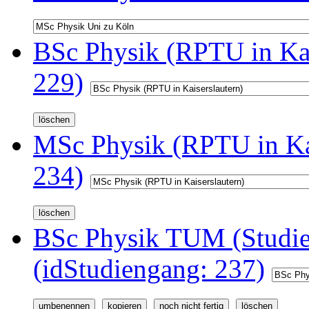
BSc Physik (RPTU in Kai
229)
MSc Physik (RPTU in Kai
234)
BSc Physik TUM (Studi
(idStudiengang: 237)