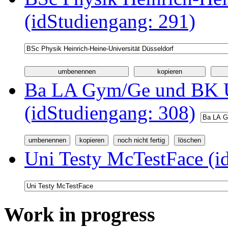
(idStudiengang: 291)
Ba LA Gym/Ge und BK U
(idStudiengang: 308)
Uni Testy McTestFace (i
Work in progress