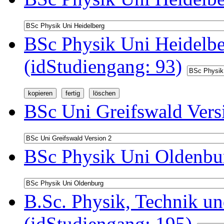
BSc Physik Uni Heidelb
(idStudiengang: 93)
BSc Uni Greifswald Vers
BSc Physik Uni Oldenbur
B.Sc. Physik, Technik u
(idStudiengang: 195)