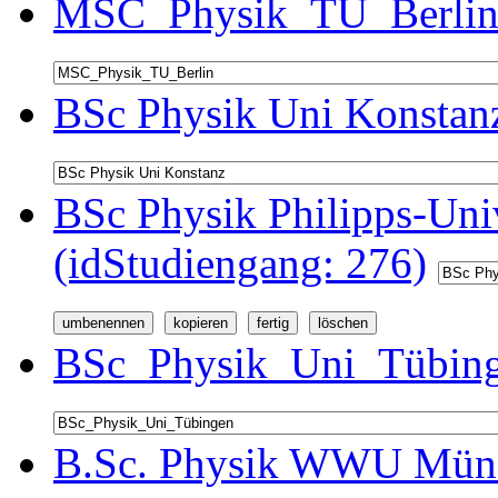
MSC_Physik_TU_Berlin 
BSc Physik Uni Konstanz
BSc Physik Philipps-Univ
(idStudiengang: 276)
BSc_Physik_Uni_Tübinge
B.Sc. Physik WWU Münst