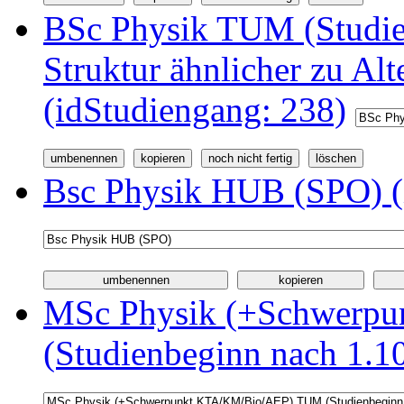
BSc Physik TUM (Studi
Struktur ähnlicher zu Alt
(idStudiengang: 238)
Bsc Physik HUB (SPO) (
MSc Physik (+Schwerp
(Studienbeginn nach 1.1