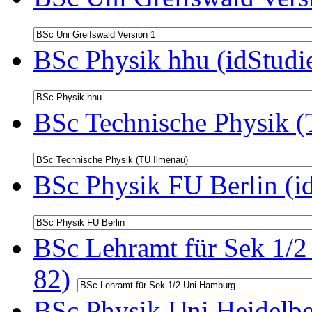
BSc Physik hhu (idStudi
BSc Technische Physik (
BSc Physik FU Berlin (i
BSc Lehramt für Sek 1/2
82)
BSc Physik Uni Heidelbe