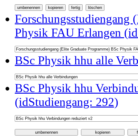
Forschungsstudiengang (
Physik FAU Erlangen (id
BSc Physik hhu alle Ver
BSc Physik hhu Verbindu
(idStudiengang: 292)