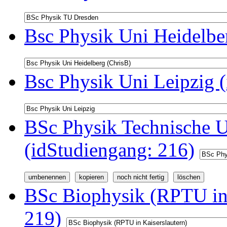
Bsc Physik Uni Heidelbe
Bsc Physik Uni Leipzig 
BSc Physik Technische U
(idStudiengang: 216)
BSc Biophysik (RPTU in 
219)