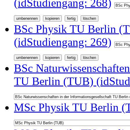
(idStudiengang: 268)
BSc Physik TU Berlin (
(idStudiengang: 269)
BSc Naturwissenschaften 
TU Berlin (TUB) (idStud
MSc Physik TU Berlin (