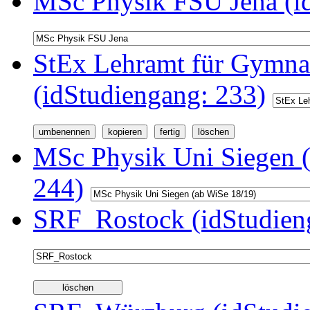
MSc Physik FSU Jena (i
StEx Lehramt für Gymnas
(idStudiengang: 233)
MSc Physik Uni Siegen (
244)
SRF_Rostock (idStudien