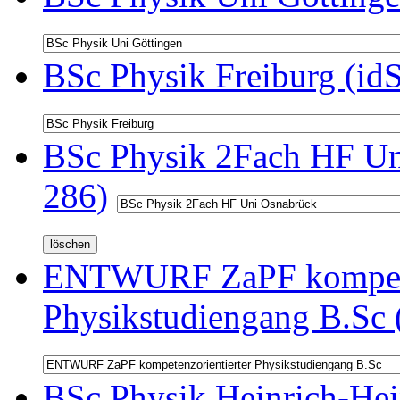
BSc Physik Freiburg (id
BSc Physik 2Fach HF Un
286)
ENTWURF ZaPF kompeten
Physikstudiengang B.Sc 
BSc Physik Heinrich-Hei