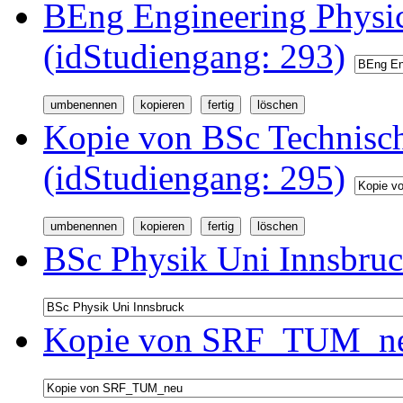
BEng Engineering Physi
(idStudiengang: 293)
Kopie von BSc Technisc
(idStudiengang: 295)
BSc Physik Uni Innsbruc
Kopie von SRF_TUM_neu