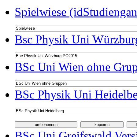
Spielwiese (idStudiengan
Bsc Physik Uni Würzbur
BSc Uni Wien ohne Grup
BSc Physik Uni Heidelbe
BSc Uni Greifswald Vers