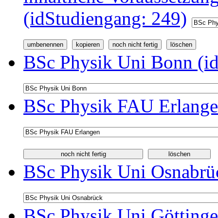
(idStudiengang: 249)
BSc Physik Uni Bonn (id
BSc Physik FAU Erlange
BSc Physik Uni Osnabrüc
BSc Physik Uni Göttinge