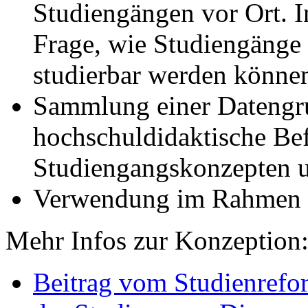
Studiengängen vor Ort. I
Frage, wie Studiengänge f
studierbar werden könne
Sammlung einer Datengru
hochschuldidaktische Be
Studiengangskonzepten u
Verwendung im Rahmen
Mehr Infos zur Konzeption
Beitrag vom Studienrefo