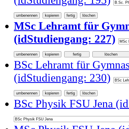
MSc Lehramt für Gymna
(idStudiengang: 227)
BSc Lehramt für Gymnas
(idStudiengang: 230)
BSc Physik FSU Jena (id