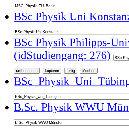
BSc Physik Uni Konstanz
BSc Physik Philipps-Univ
(idStudiengang: 276)
BSc_Physik_Uni_Tübinge
B.Sc. Physik WWU Münst