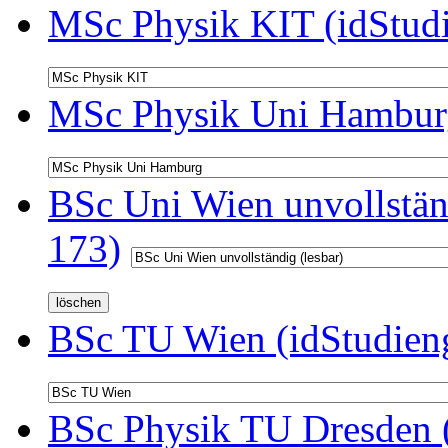
MSc Physik KIT (idStud
MSc Physik Uni Hamburg
BSc Uni Wien unvollständ
173)
BSc TU Wien (idStudien
BSc Physik TU Dresden (