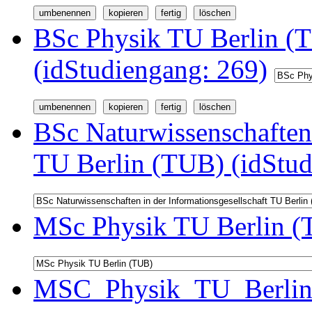
BSc Physik TU Berlin (
(idStudiengang: 269)
BSc Naturwissenschaften 
TU Berlin (TUB) (idStud
MSc Physik TU Berlin (
MSC_Physik_TU_Berlin 