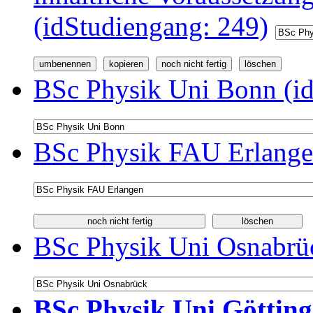
(idStudiengang: 249)
BSc Physik Uni Bonn (id
BSc Physik FAU Erlange
BSc Physik Uni Osnabrüc
BSc Physik Uni Götting