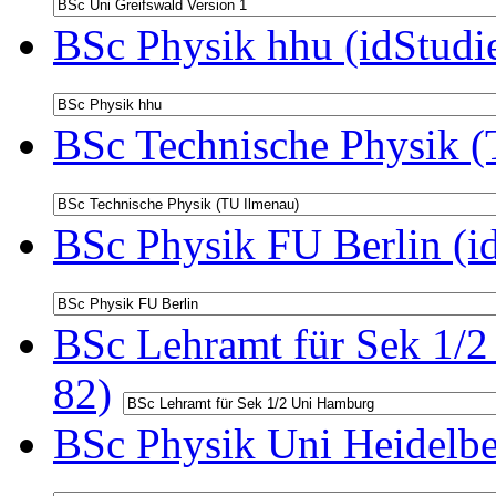
BSc Physik hhu (idStudi
BSc Technische Physik (
BSc Physik FU Berlin (i
BSc Lehramt für Sek 1/2
82)
BSc Physik Uni Heidelbe