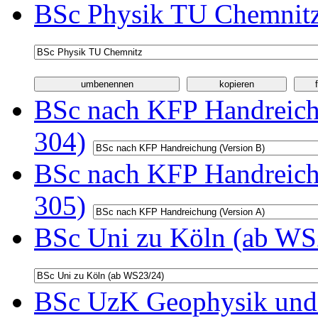
BSc Physik TU Chemnitz
BSc nach KFP Handreichu
304)
BSc nach KFP Handreichu
305)
BSc Uni zu Köln (ab WS2
BSc UzK Geophysik und