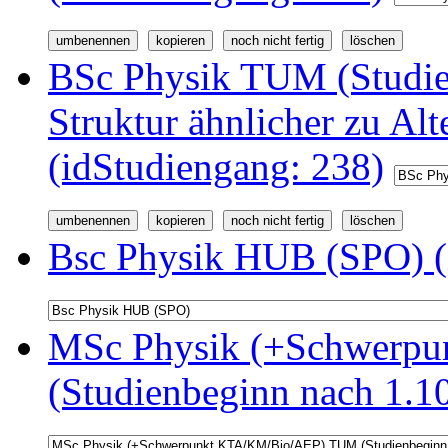
BSc Physik TUM (Studi
Struktur ähnlicher zu Alt
(idStudiengang: 238)
Bsc Physik HUB (SPO) (
MSc Physik (+Schwerp
(Studienbeginn nach 1.1