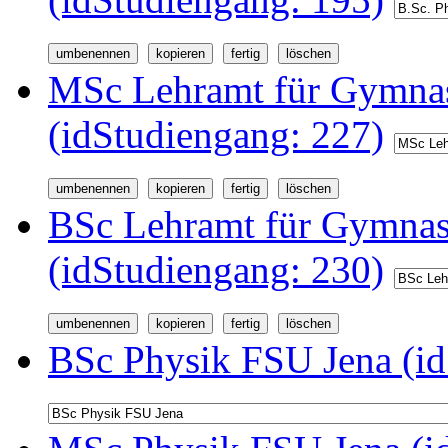
MSc Lehramt für Gymnas
(idStudiengang: 227)
BSc Lehramt für Gymnas
(idStudiengang: 230)
BSc Physik FSU Jena (id