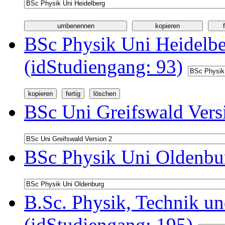
BSc Physik Uni Heidelb
(idStudiengang: 93)
BSc Uni Greifswald Vers
BSc Physik Uni Oldenbur
B.Sc. Physik, Technik u
(idStudiengang: 195)