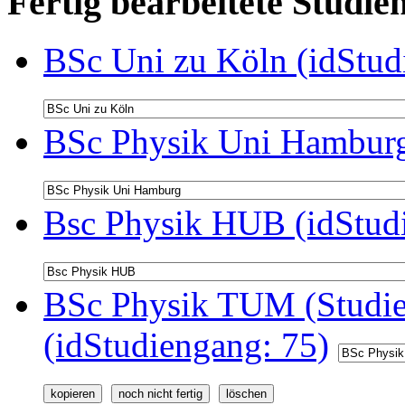
Fertig bearbeitete Stud
BSc Uni zu Köln (idStud
BSc Physik Uni Hamburg
Bsc Physik HUB (idStud
BSc Physik TUM (Studie
(idStudiengang: 75)