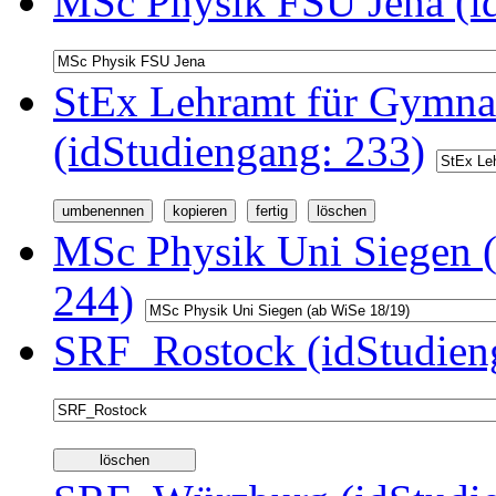
MSc Physik FSU Jena (i
StEx Lehramt für Gymnas
(idStudiengang: 233)
MSc Physik Uni Siegen (
244)
SRF_Rostock (idStudien