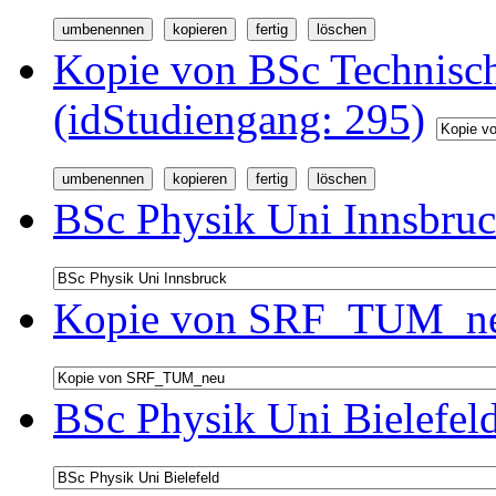
Kopie von BSc Technisc
(idStudiengang: 295)
BSc Physik Uni Innsbruc
Kopie von SRF_TUM_neu
BSc Physik Uni Bielefel