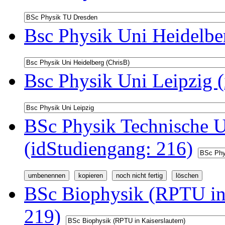
Bsc Physik Uni Heidelbe
Bsc Physik Uni Leipzig 
BSc Physik Technische U
(idStudiengang: 216)
BSc Biophysik (RPTU in 
219)