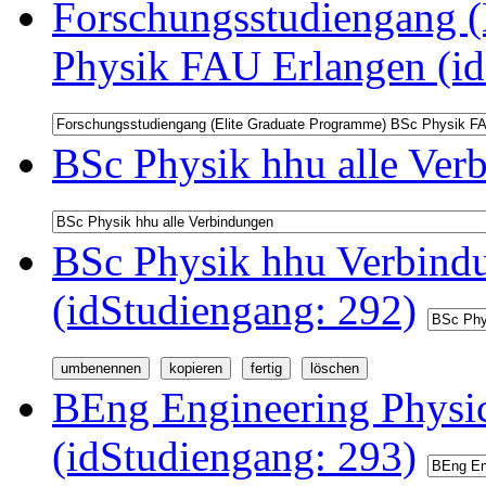
Forschungsstudiengang (
Physik FAU Erlangen (id
BSc Physik hhu alle Ver
BSc Physik hhu Verbindu
(idStudiengang: 292)
BEng Engineering Physi
(idStudiengang: 293)