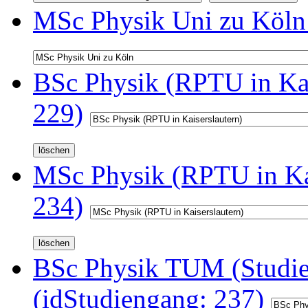
MSc Physik Uni zu Köln 
BSc Physik (RPTU in Kai
229)
MSc Physik (RPTU in Kai
234)
BSc Physik TUM (Studi
(idStudiengang: 237)