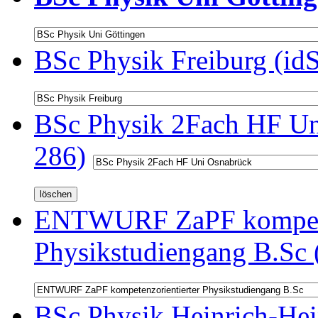
BSc Physik Freiburg (id
BSc Physik 2Fach HF Un
286)
ENTWURF ZaPF kompeten
Physikstudiengang B.Sc 
BSc Physik Heinrich-Hei