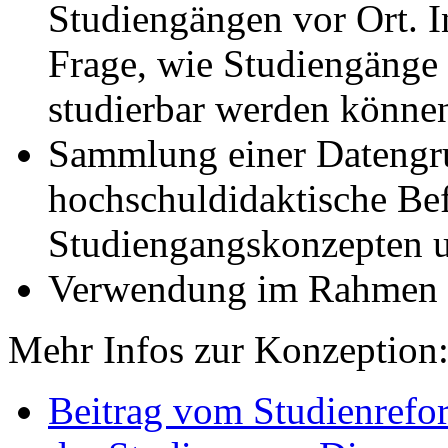
Studiengängen vor Ort. I
Frage, wie Studiengänge f
studierbar werden könne
Sammlung einer Datengru
hochschuldidaktische Be
Studiengangskonzepten u
Verwendung im Rahmen
Mehr Infos zur Konzeption
Beitrag vom Studienrefo