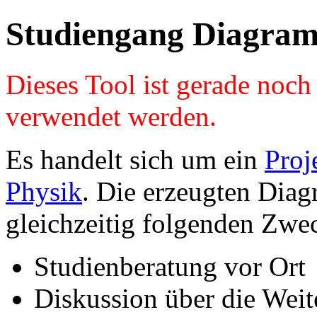
Studiengang Diagram
Dieses Tool ist gerade noc
verwendet werden.
Es handelt sich um ein
Proj
Physik
. Die erzeugten Diag
gleichzeitig folgenden Zwe
Studienberatung vor Ort
Diskussion über die Wei