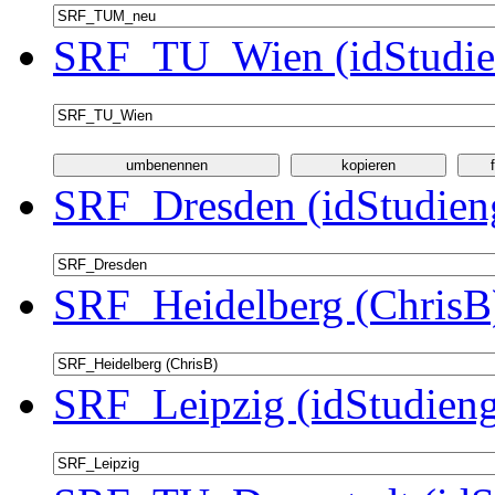
SRF_TU_Wien (idStudie
SRF_Dresden (idStudien
SRF_Heidelberg (ChrisB)
SRF_Leipzig (idStudieng