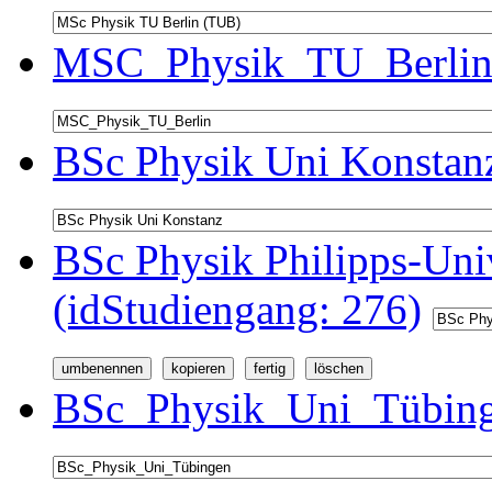
MSC_Physik_TU_Berlin 
BSc Physik Uni Konstanz
BSc Physik Philipps-Univ
(idStudiengang: 276)
BSc_Physik_Uni_Tübinge