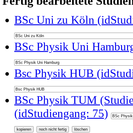
Fertig bearbeitete Stud
BSc Uni zu Köln (idStud
BSc Physik Uni Hamburg
Bsc Physik HUB (idStud
BSc Physik TUM (Studie
(idStudiengang: 75)