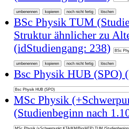
BSc Physik TUM (Studi
Struktur ähnlicher zu Alt
(idStudiengang: 238)
Bsc Physik HUB (SPO) (
MSc Physik (+Schwerp
(Studienbeginn nach 1.1