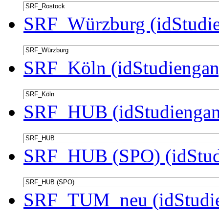
SRF_Würzburg (idStudie
SRF_Köln (idStudiengan
SRF_HUB (idStudiengan
SRF_HUB (SPO) (idStud
SRF_TUM_neu (idStudie