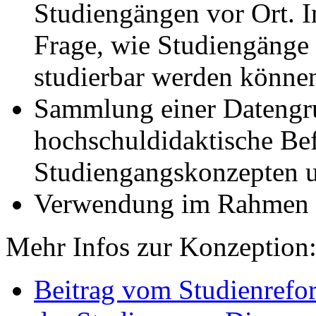
Studiengängen vor Ort. I
Frage, wie Studiengänge f
studierbar werden könne
Sammlung einer Datengru
hochschuldidaktische Be
Studiengangskonzepten u
Verwendung im Rahmen
Mehr Infos zur Konzeption
Beitrag vom Studienrefo