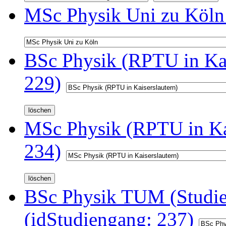
MSc Physik Uni zu Köln 
BSc Physik (RPTU in Kai
229)
MSc Physik (RPTU in Kai
234)
BSc Physik TUM (Studi
(idStudiengang: 237)