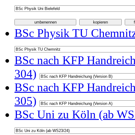
BSc Physik TU Chemnitz
BSc nach KFP Handreichu
304)
BSc nach KFP Handreichu
305)
BSc Uni zu Köln (ab WS2