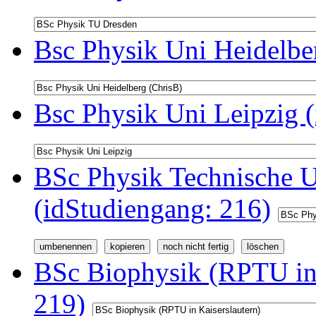
Bsc Physik Uni Heidelbe
Bsc Physik Uni Leipzig 
BSc Physik Technische U
(idStudiengang: 216)
BSc Biophysik (RPTU in 
219)