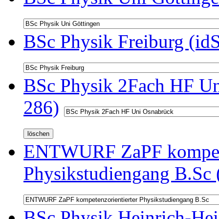
BSc Physik Freiburg (id
BSc Physik 2Fach HF Un
286)
ENTWURF ZaPF kompeten
Physikstudiengang B.Sc 
BSc Physik Heinrich-Hei