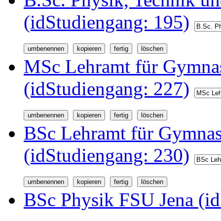
(idStudiengang: 195)
MSc Lehramt für Gymnas
(idStudiengang: 227)
BSc Lehramt für Gymnas
(idStudiengang: 230)
BSc Physik FSU Jena (id