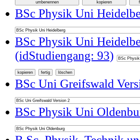
BSc Physik Uni Heidelbe
BSc Physik Uni Heidelb
(idStudiengang: 93)
BSc Uni Greifswald Vers
BSc Physik Uni Oldenbur
B.Sc. Physik, Technik u