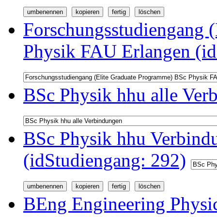
Forschungsstudiengang (
Physik FAU Erlangen (id
BSc Physik hhu alle Ver
BSc Physik hhu Verbindu
(idStudiengang: 292)
BEng Engineering Physi