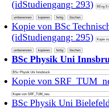
(idStudiengang: 293)
Kopie von BSc Technisc
(idStudiengang: 295)
BSc Physik Uni Innsbru
Kopie von SRF_TUM_neu
BSc Physik Uni Bielefel