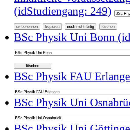
(idStudiengang: 249)
BSc Physik Uni Bonn (id
BSc Physik FAU Erlange
BSc Physik Uni Osnabrüc
BSc Physik Uni Göttinge