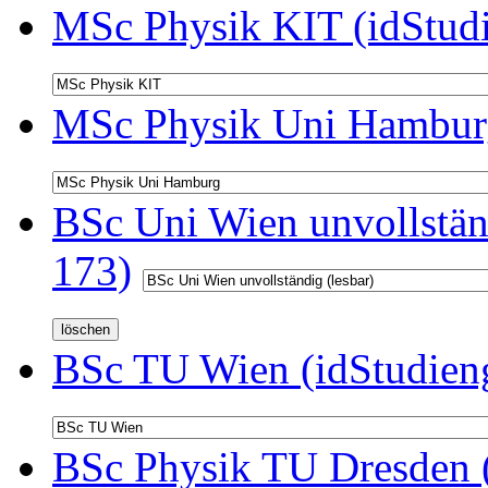
MSc Physik KIT (idStud
MSc Physik Uni Hamburg
BSc Uni Wien unvollständ
173)
BSc TU Wien (idStudien
BSc Physik TU Dresden (