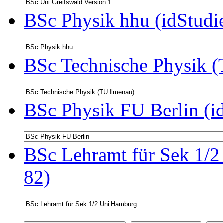
BSc Physik hhu (idStudi
BSc Technische Physik (
BSc Physik FU Berlin (i
BSc Lehramt für Sek 1/2
82)