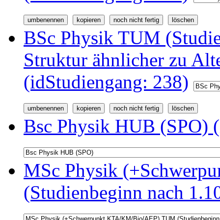
BSc Physik TUM (Studi
Struktur ähnlicher zu Alt
(idStudiengang: 238)
Bsc Physik HUB (SPO) (
MSc Physik (+Schwerp
(Studienbeginn nach 1.1