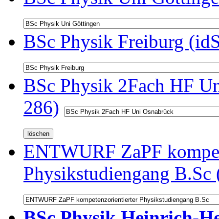
BSc Physik Freiburg (id
BSc Physik 2Fach HF Un
286)
ENTWURF ZaPF kompeten
Physikstudiengang B.Sc 
BSc Physik Heinrich-He