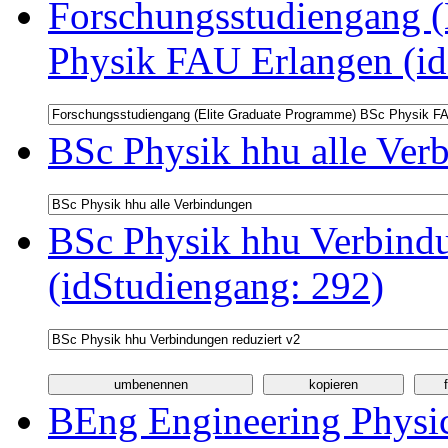
Forschungsstudiengang (
Physik FAU Erlangen (id
BSc Physik hhu alle Ver
BSc Physik hhu Verbindu
(idStudiengang: 292)
BEng Engineering Physi