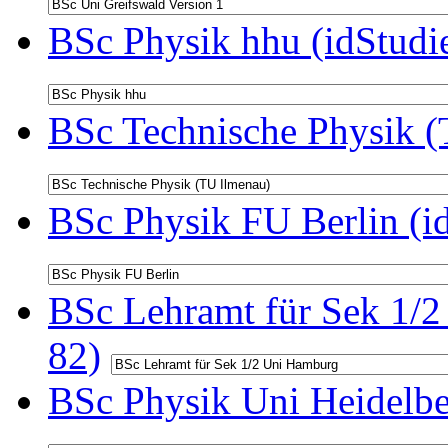
BSc Physik hhu (idStudi
BSc Technische Physik (
BSc Physik FU Berlin (i
BSc Lehramt für Sek 1/2
82)
BSc Physik Uni Heidelbe