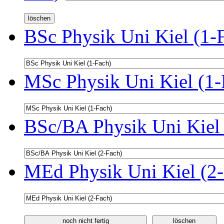
BSc Physik Uni Kiel (1-
MSc Physik Uni Kiel (1-
BSc/BA Physik Uni Kiel 
MEd Physik Uni Kiel (2-