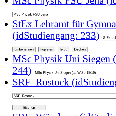
MSc Physik FSU Jena (i
StEx Lehramt für Gymnas
(idStudiengang: 233)
MSc Physik Uni Siegen (
244)
SRF_Rostock (idStudien