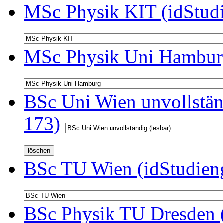
MSc Physik KIT (idStud
MSc Physik Uni Hamburg
BSc Uni Wien unvollständ
173)
BSc TU Wien (idStudien
BSc Physik TU Dresden (