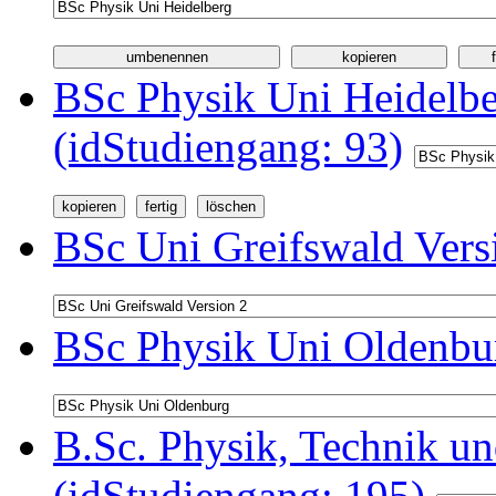
BSc Physik Uni Heidelb
(idStudiengang: 93)
BSc Uni Greifswald Vers
BSc Physik Uni Oldenbur
B.Sc. Physik, Technik u
(idStudiengang: 195)