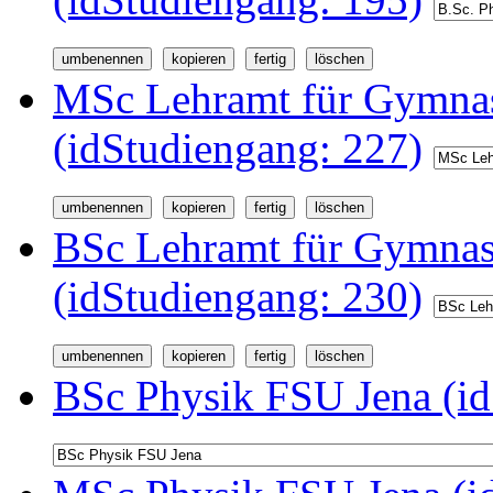
MSc Lehramt für Gymnas
(idStudiengang: 227)
BSc Lehramt für Gymnas
(idStudiengang: 230)
BSc Physik FSU Jena (id