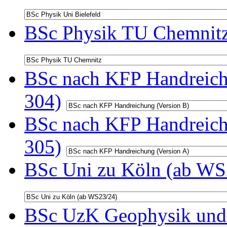
BSc Physik TU Chemnitz
BSc nach KFP Handreichu
304)
BSc nach KFP Handreichu
305)
BSc Uni zu Köln (ab WS2
BSc UzK Geophysik und