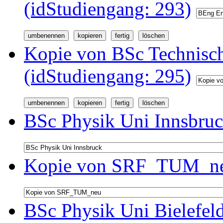
(idStudiengang: 293)
Kopie von BSc Technisc
(idStudiengang: 295)
BSc Physik Uni Innsbruc
Kopie von SRF_TUM_neu
BSc Physik Uni Bielefel