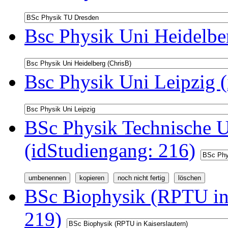
Bsc Physik Uni Heidelbe
Bsc Physik Uni Leipzig 
BSc Physik Technische U
(idStudiengang: 216)
BSc Biophysik (RPTU in 
219)