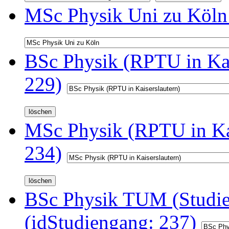
MSc Physik Uni zu Köln 
BSc Physik (RPTU in Kai
229)
MSc Physik (RPTU in Kai
234)
BSc Physik TUM (Studi
(idStudiengang: 237)