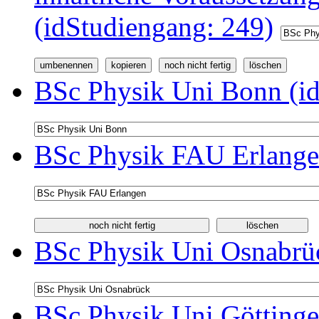
(idStudiengang: 249)
BSc Physik Uni Bonn (id
BSc Physik FAU Erlange
BSc Physik Uni Osnabrüc
BSc Physik Uni Göttinge