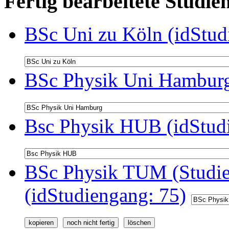
Fertig bearbeitete Stud
BSc Uni zu Köln (idStud
BSc Physik Uni Hamburg
Bsc Physik HUB (idStud
BSc Physik TUM (Studie
(idStudiengang: 75)