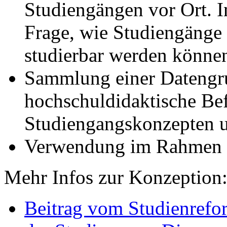
Studiengängen vor Ort. I
Frage, wie Studiengänge f
studierbar werden könne
Sammlung einer Datengru
hochschuldidaktische Be
Studiengangskonzepten u
Verwendung im Rahmen
Mehr Infos zur Konzeption
Beitrag vom Studienrefo