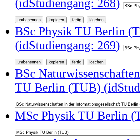
(idStudiengang: 268)
BSc Physik TU Berlin (
(idStudiengang: 269)
BSc Naturwissenschaften 
TU Berlin (TUB) (idStud
MSc Physik TU Berlin (