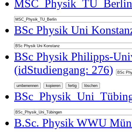
MSC_Physik_TU_Berlin 
BSc Physik Uni Konstanz
BSc Physik Philipps-Univ
(idStudiengang: 276)
BSc_Physik_Uni_Tübinge
B.Sc. Physik WWU Münst