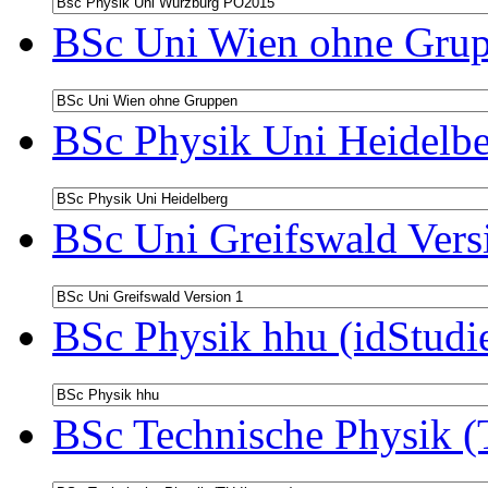
BSc Uni Wien ohne Grup
BSc Physik Uni Heidelbe
BSc Uni Greifswald Vers
BSc Physik hhu (idStudi
BSc Technische Physik (