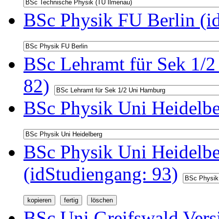
BSc Physik FU Berlin (i
BSc Lehramt für Sek 1/2
82)
BSc Physik Uni Heidelbe
BSc Physik Uni Heidelb
(idStudiengang: 93)
BSc Uni Greifswald Vers