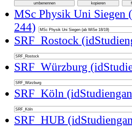
MSc Physik Uni Siegen (
244)
SRF_Rostock (idStudien
SRF_Würzburg (idStudie
SRF_Köln (idStudiengan
SRF_HUB (idStudiengan