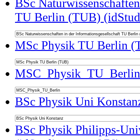
BSc Naturwissenschaften 
TU Berlin (TUB) (idStud
MSc Physik TU Berlin (
MSC_Physik_TU_Berlin 
BSc Physik Uni Konstanz
BSc Physik Philipps-Univ