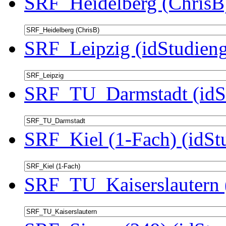
SRF_Heidelberg (ChrisB)
SRF_Leipzig (idStudieng
SRF_TU_Darmstadt (idSt
SRF_Kiel (1-Fach) (idSt
SRF_TU_Kaiserslautern 