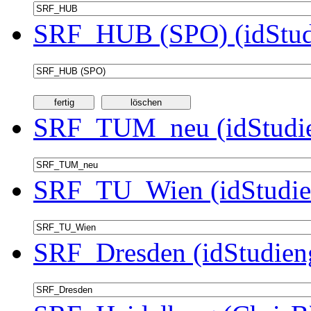
SRF_HUB (SPO) (idStud
SRF_TUM_neu (idStudie
SRF_TU_Wien (idStudie
SRF_Dresden (idStudien