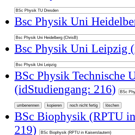
Bsc Physik Uni Heidelbe
Bsc Physik Uni Leipzig 
BSc Physik Technische U
(idStudiengang: 216)
BSc Biophysik (RPTU in 
219)