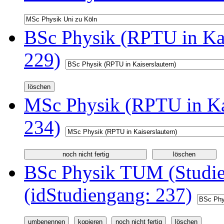
BSc Physik (RPTU in Kai
229)
MSc Physik (RPTU in Kai
234)
BSc Physik TUM (Studi
(idStudiengang: 237)