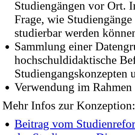
Studiengängen vor Ort. I
Frage, wie Studiengänge f
studierbar werden könne
Sammlung einer Datengru
hochschuldidaktische Be
Studiengangskonzepten u
Verwendung im Rahmen
Mehr Infos zur Konzeption
Beitrag vom Studienrefo