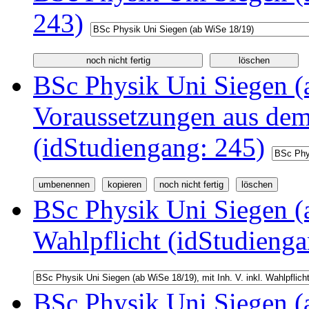
243)
BSc Physik Uni Siegen (a
Voraussetzungen aus d
(idStudiengang: 245)
BSc Physik Uni Siegen (a
Wahlpflicht (idStudienga
BSc Physik Uni Siegen (a