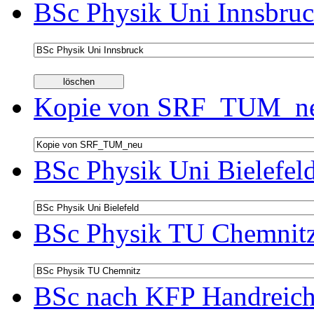
BSc Physik Uni Innsbruc
Kopie von SRF_TUM_neu
BSc Physik Uni Bielefel
BSc Physik TU Chemnitz
BSc nach KFP Handreichu