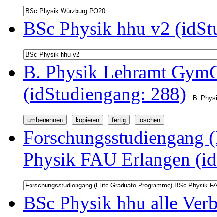
BSc Physik hhu v2 (idSt
B. Physik Lehramt GymG
(idStudiengang: 288)
Forschungsstudiengang (
Physik FAU Erlangen (id
BSc Physik hhu alle Ver