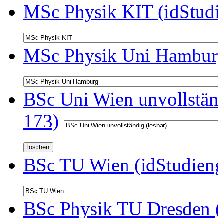
MSc Physik KIT (idStud
MSc Physik Uni Hamburg
BSc Uni Wien unvollständ
173)
BSc TU Wien (idStudien
BSc Physik TU Dresden (