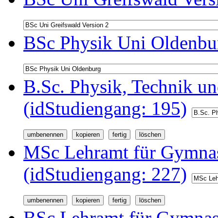
BSc Physik Uni Oldenbur
B.Sc. Physik, Technik u
(idStudiengang: 195)
MSc Lehramt für Gymnas
(idStudiengang: 227)
BSc Lehramt für Gymnas