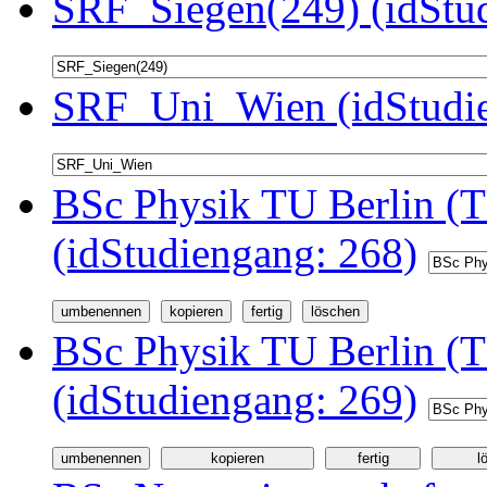
SRF_Siegen(249) (idStu
SRF_Uni_Wien (idStudie
BSc Physik TU Berlin (T
(idStudiengang: 268)
BSc Physik TU Berlin (
(idStudiengang: 269)