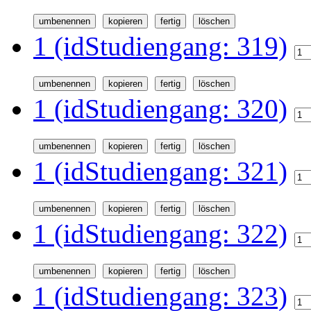
1 (idStudiengang: 319)
1 (idStudiengang: 320)
1 (idStudiengang: 321)
1 (idStudiengang: 322)
1 (idStudiengang: 323)