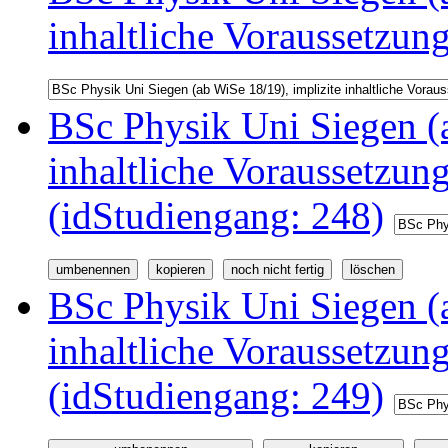
inhaltliche Voraussetzun
BSc Physik Uni Siegen (a
inhaltliche Voraussetzu
(idStudiengang: 248)
BSc Physik Uni Siegen (a
inhaltliche Voraussetzu
(idStudiengang: 249)