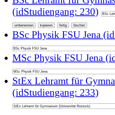
(idStudiengang: 230)
BSc Physik FSU Jena (id
MSc Physik FSU Jena (i
StEx Lehramt für Gymnas
(idStudiengang: 233)