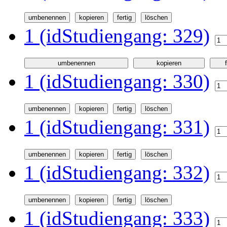
1 (idStudiengang: 329)
1 (idStudiengang: 330)
1 (idStudiengang: 331)
1 (idStudiengang: 332)
1 (idStudiengang: 333)