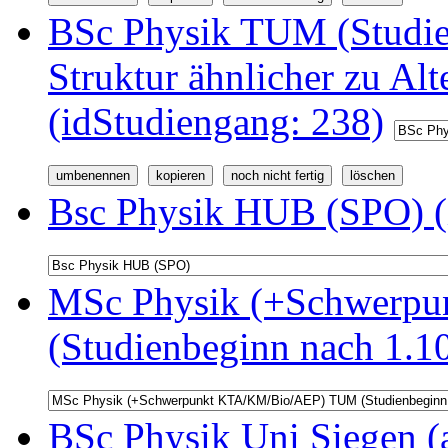
BSc Physik TUM (Studi
Struktur ähnlicher zu Alt
(idStudiengang: 238)
Bsc Physik HUB (SPO) (
MSc Physik (+Schwerp
(Studienbeginn nach 1.1
BSc Physik Uni Siegen (