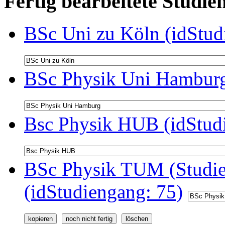
Fertig bearbeitete Stud
BSc Uni zu Köln (idStud
BSc Physik Uni Hamburg
Bsc Physik HUB (idStud
BSc Physik TUM (Studie
(idStudiengang: 75)