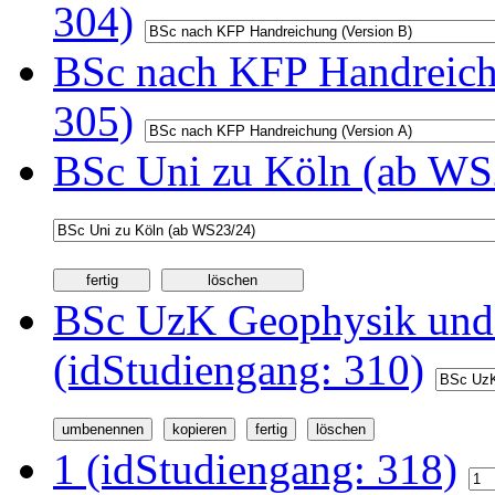
304)
BSc nach KFP Handreichu
305)
BSc Uni zu Köln (ab WS2
BSc UzK Geophysik und
(idStudiengang: 310)
1 (idStudiengang: 318)