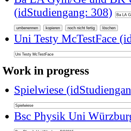
(idStudiengang: 308)
Uni Testy McTestFace (i
Work in progress
Spielwiese (idStudiengan
Bsc Physik Uni Würzbur