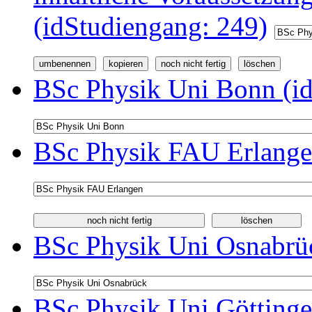
(idStudiengang: 249)
BSc Physik Uni Bonn (id
BSc Physik FAU Erlange
BSc Physik Uni Osnabrüc
BSc Physik Uni Göttinge