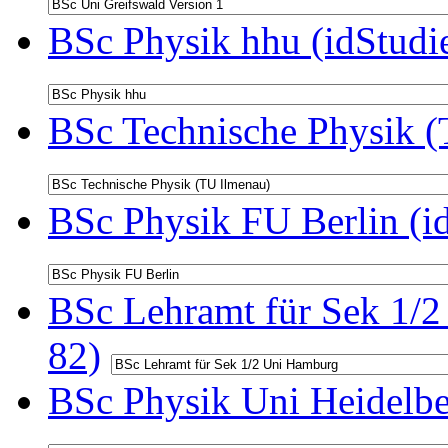
BSc Physik hhu (idStudi
BSc Technische Physik (
BSc Physik FU Berlin (i
BSc Lehramt für Sek 1/2
82)
BSc Physik Uni Heidelbe