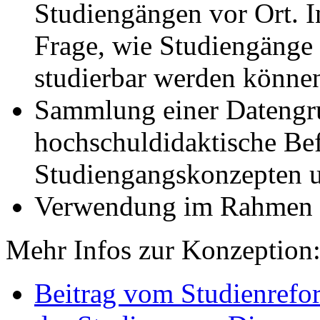
Studiengängen vor Ort. I
Frage, wie Studiengänge f
studierbar werden könne
Sammlung einer Datengru
hochschuldidaktische Be
Studiengangskonzepten u
Verwendung im Rahmen
Mehr Infos zur Konzeption
Beitrag vom Studienrefo