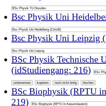
Bsc Physik Uni Heidelbe
Bsc Physik Uni Leipzig 
BSc Physik Technische U
(idStudiengang: 216)
BSc Biophysik (RPTU in 
219)