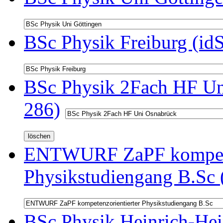
BSc Physik Freiburg (id
BSc Physik 2Fach HF Un
286)
ENTWURF ZaPF kompeten
Physikstudiengang B.Sc 
BSc Physik Heinrich-Hei