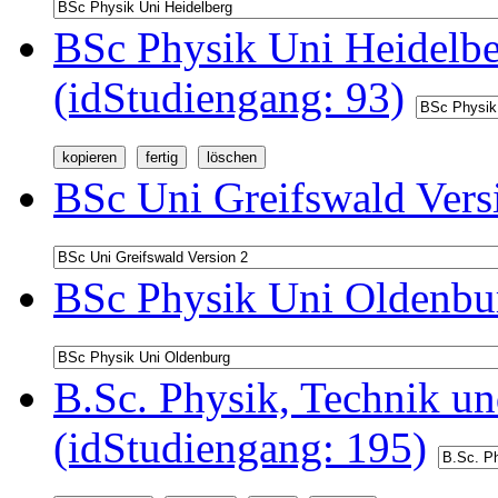
BSc Physik Uni Heidelb
(idStudiengang: 93)
BSc Uni Greifswald Vers
BSc Physik Uni Oldenbur
B.Sc. Physik, Technik u
(idStudiengang: 195)