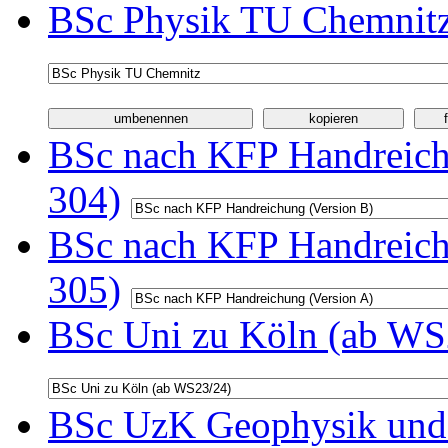
BSc Physik TU Chemnitz
BSc nach KFP Handreichu
304)
BSc nach KFP Handreichu
305)
BSc Uni zu Köln (ab WS2
BSc UzK Geophysik und