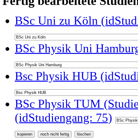
Fertig bearbeitete Stud
BSc Uni zu Köln (idStud
BSc Physik Uni Hamburg
Bsc Physik HUB (idStud
BSc Physik TUM (Studie
(idStudiengang: 75)