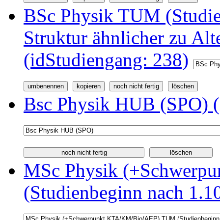
BSc Physik TUM (Studi
Struktur ähnlicher zu Alt
(idStudiengang: 238)
Bsc Physik HUB (SPO) (
MSc Physik (+Schwerp
(Studienbeginn nach 1.1