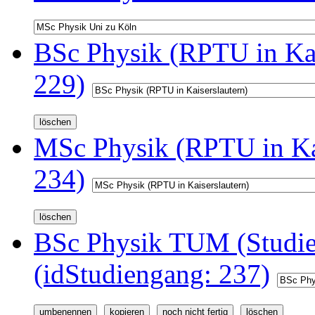
BSc Physik (RPTU in Kai
229)
MSc Physik (RPTU in Kai
234)
BSc Physik TUM (Studi
(idStudiengang: 237)