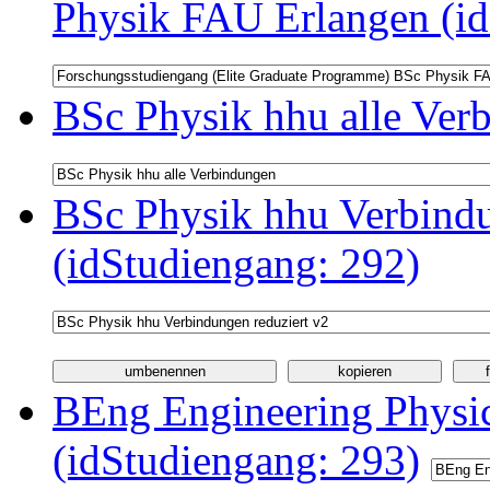
Physik FAU Erlangen (id
BSc Physik hhu alle Ver
BSc Physik hhu Verbindu
(idStudiengang: 292)
BEng Engineering Physi
(idStudiengang: 293)