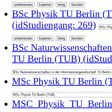
BSc Physik TU Berlin (
(idStudiengang: 269)
BSc Naturwissenschaften 
TU Berlin (TUB) (idStud
MSc Physik TU Berlin (
MSC_Physik_TU_Berlin 