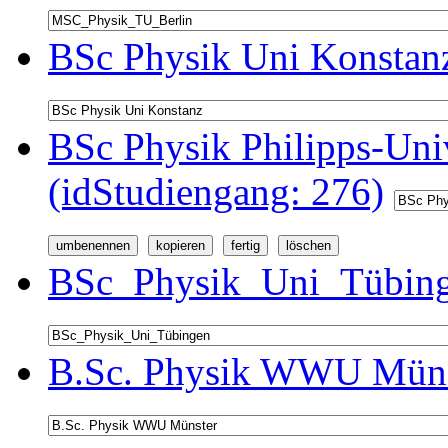
BSc Physik Uni Konstanz
BSc Physik Philipps-Univ
(idStudiengang: 276)
BSc_Physik_Uni_Tübinge
B.Sc. Physik WWU Münst