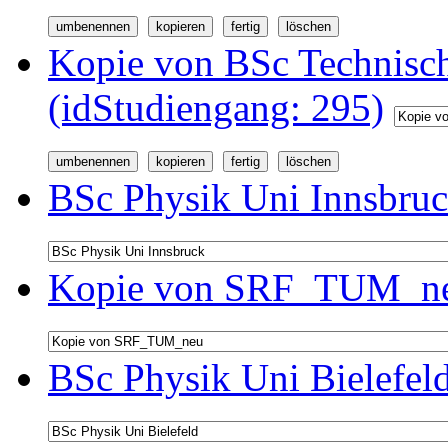
Kopie von BSc Technisc
(idStudiengang: 295)
BSc Physik Uni Innsbruc
Kopie von SRF_TUM_neu
BSc Physik Uni Bielefel