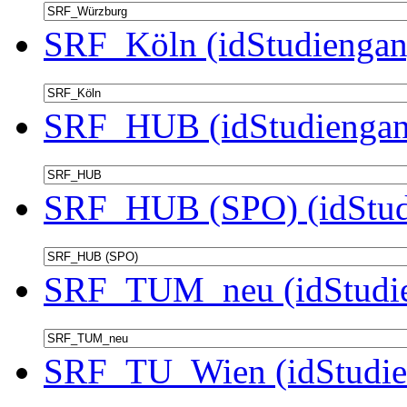
SRF_Köln (idStudiengan
SRF_HUB (idStudiengan
SRF_HUB (SPO) (idStud
SRF_TUM_neu (idStudie
SRF_TU_Wien (idStudie