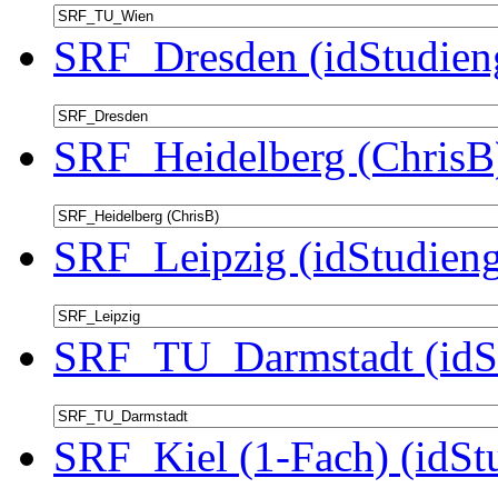
SRF_Dresden (idStudien
SRF_Heidelberg (ChrisB)
SRF_Leipzig (idStudieng
SRF_TU_Darmstadt (idSt
SRF_Kiel (1-Fach) (idSt