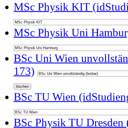
MSc Physik KIT (idStud
MSc Physik Uni Hamburg
BSc Uni Wien unvollständ
173)
BSc TU Wien (idStudien
BSc Physik TU Dresden (