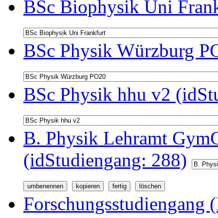
BSc Biophysik Uni Frank
BSc Physik Würzburg PO
BSc Physik hhu v2 (idSt
B. Physik Lehramt GymG
(idStudiengang: 288)
Forschungsstudiengang (