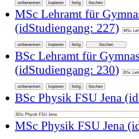
MSc Lehramt für Gymnas
(idStudiengang: 227)
BSc Lehramt für Gymnas
(idStudiengang: 230)
BSc Physik FSU Jena (id
MSc Physik FSU Jena (i