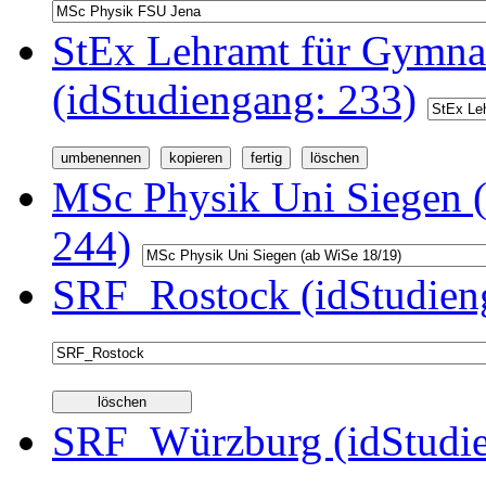
StEx Lehramt für Gymnas
(idStudiengang: 233)
MSc Physik Uni Siegen (
244)
SRF_Rostock (idStudien
SRF_Würzburg (idStudie