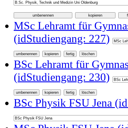
MSc Lehramt für Gymnas
(idStudiengang: 227)
BSc Lehramt für Gymnas
(idStudiengang: 230)
BSc Physik FSU Jena (id