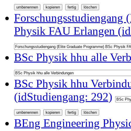
Forschungsstudiengang (
Physik FAU Erlangen (id
BSc Physik hhu alle Ver
BSc Physik hhu Verbindu
(idStudiengang: 292)
BEng Engineering Physi