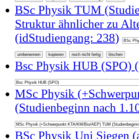
BSc Physik TUM (Studi
Struktur ähnlicher zu Alt
(idStudiengang: 238)
Bsc Physik HUB (SPO) (
MSc Physik (+Schwerp
(Studienbeginn nach 1.1
BSc Physik Uni Siegen (