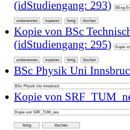
(idStudiengang: 293)
Kopie von BSc Technisc
(idStudiengang: 295)
BSc Physik Uni Innsbruc
Kopie von SRF_TUM_neu