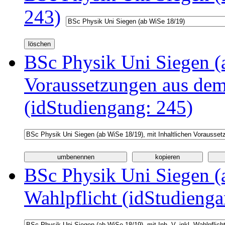
243)
BSc Physik Uni Siegen (a
Voraussetzungen aus d
(idStudiengang: 245)
BSc Physik Uni Siegen (a
Wahlpflicht (idStudienga