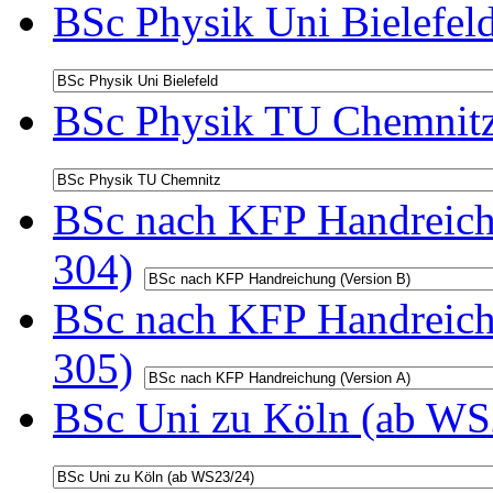
BSc Physik Uni Bielefel
BSc Physik TU Chemnitz
BSc nach KFP Handreichu
304)
BSc nach KFP Handreichu
305)
BSc Uni zu Köln (ab WS2