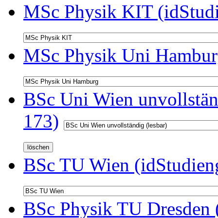
MSc Physik KIT (idStud
MSc Physik Uni Hamburg
BSc Uni Wien unvollständ
173)
BSc TU Wien (idStudien
BSc Physik TU Dresden (