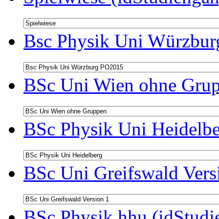
Bsc Physik Uni Würzbur
BSc Uni Wien ohne Grup
BSc Physik Uni Heidelbe
BSc Uni Greifswald Vers
BSc Physik hhu (idStudi