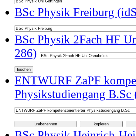
BSc Physik Freiburg (id
BSc Physik 2Fach HF Un
286)
ENTWURF ZaPF kompeten
Physikstudiengang B.Sc 
BSc Physik Heinrich-Hei