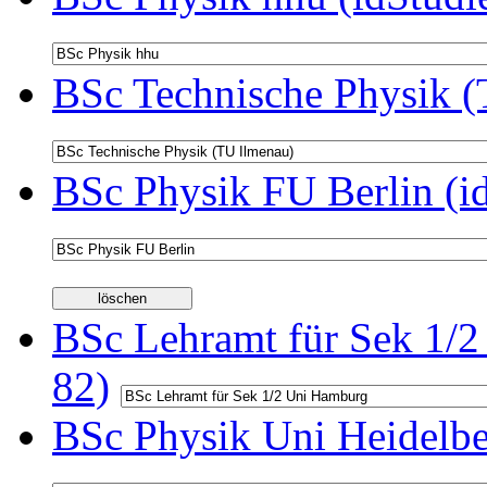
BSc Technische Physik (
BSc Physik FU Berlin (i
BSc Lehramt für Sek 1/2
82)
BSc Physik Uni Heidelbe