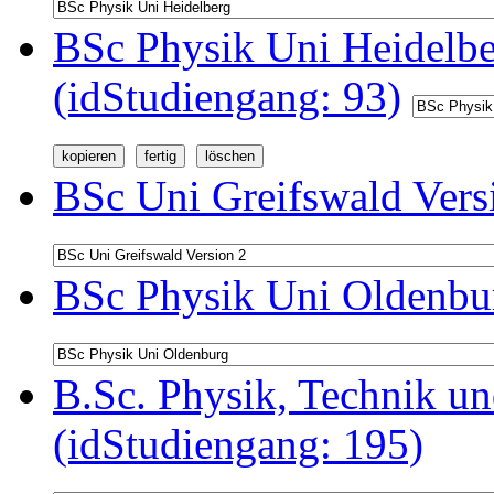
BSc Physik Uni Heidelb
(idStudiengang: 93)
BSc Uni Greifswald Vers
BSc Physik Uni Oldenbur
B.Sc. Physik, Technik u
(idStudiengang: 195)