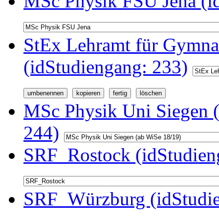
MSc Physik FSU Jena (i
StEx Lehramt für Gymnas
(idStudiengang: 233)
MSc Physik Uni Siegen (
244)
SRF_Rostock (idStudien
SRF_Würzburg (idStudie