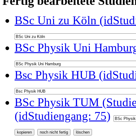
Fertig bearbeitete Stud
BSc Uni zu Köln (idStud
BSc Physik Uni Hamburg
Bsc Physik HUB (idStud
BSc Physik TUM (Studie
(idStudiengang: 75)