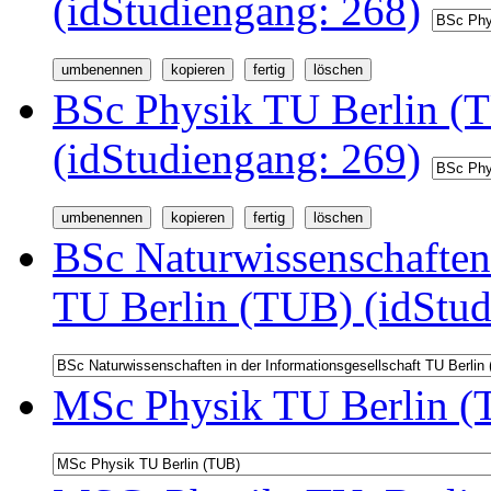
(idStudiengang: 268)
BSc Physik TU Berlin (
(idStudiengang: 269)
BSc Naturwissenschaften 
TU Berlin (TUB) (idStud
MSc Physik TU Berlin (