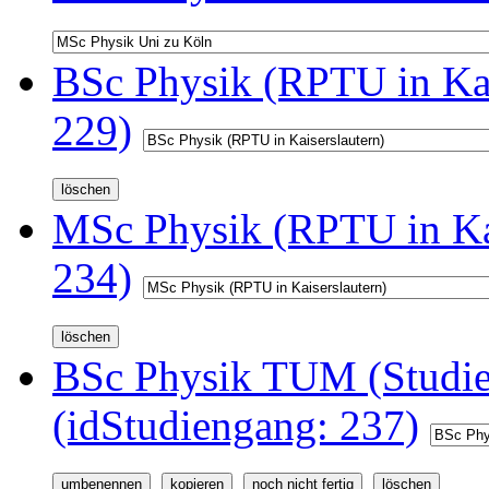
BSc Physik (RPTU in Kai
229)
MSc Physik (RPTU in Kai
234)
BSc Physik TUM (Studi
(idStudiengang: 237)