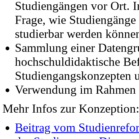
Studiengängen vor Ort. I
Frage, wie Studiengänge f
studierbar werden könne
Sammlung einer Datengru
hochschuldidaktische Be
Studiengangskonzepten u
Verwendung im Rahmen
Mehr Infos zur Konzeption
Beitrag vom Studienrefo