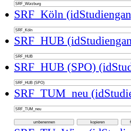
SRF_Köln (idStudiengan
SRF_HUB (idStudiengan
SRF_HUB (SPO) (idStud
SRF_TUM_neu (idStudie