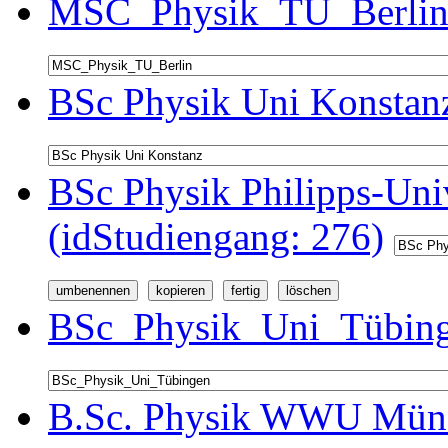
MSC_Physik_TU_Berlin 
BSc Physik Uni Konstanz
BSc Physik Philipps-Univ
(idStudiengang: 276)
BSc_Physik_Uni_Tübinge
B.Sc. Physik WWU Münst