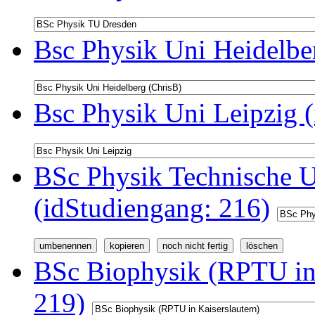
Bsc Physik Uni Heidelbe
Bsc Physik Uni Leipzig 
BSc Physik Technische U
(idStudiengang: 216)
BSc Biophysik (RPTU in 
219)