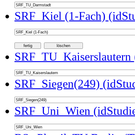
SRF_Kiel (1-Fach) (idSt
SRF_TU_Kaiserslautern 
SRF_Siegen(249) (idStu
SRF_Uni_Wien (idStudie