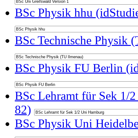
BSc Physik hhu (idStudi
BSc Technische Physik (
BSc Physik FU Berlin (i
BSc Lehramt für Sek 1/2
82)
BSc Physik Uni Heidelbe