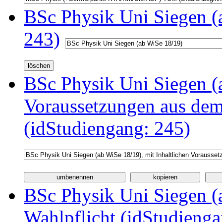
BSc Physik Uni Siegen (
243)
BSc Physik Uni Siegen (a
Voraussetzungen aus d
(idStudiengang: 245)
BSc Physik Uni Siegen (a
Wahlpflicht (idStudienga