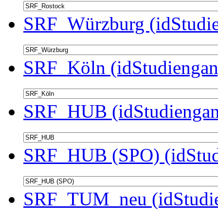
SRF_Würzburg (idStudie
SRF_Köln (idStudiengan
SRF_HUB (idStudiengan
SRF_HUB (SPO) (idStud
SRF_TUM_neu (idStudie