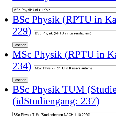
BSc Physik (RPTU in Kai
229)
MSc Physik (RPTU in Kai
234)
BSc Physik TUM (Studi
(idStudiengang: 237)