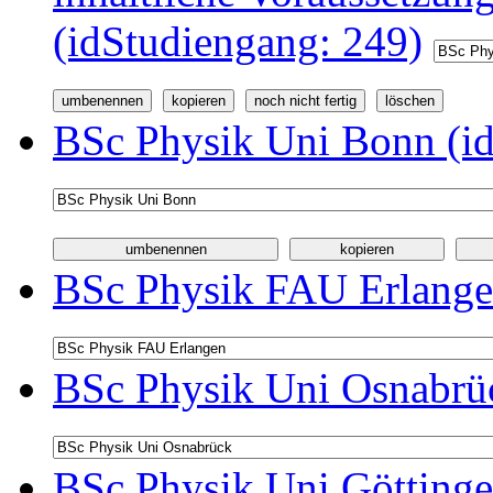
(idStudiengang: 249)
BSc Physik Uni Bonn (id
BSc Physik FAU Erlange
BSc Physik Uni Osnabrüc
BSc Physik Uni Göttinge