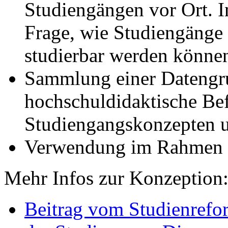
Studiengängen vor Ort. I
Frage, wie Studiengänge f
studierbar werden könne
Sammlung einer Datengru
hochschuldidaktische Be
Studiengangskonzepten u
Verwendung im Rahmen
Mehr Infos zur Konzeption
Beitrag vom Studienrefo