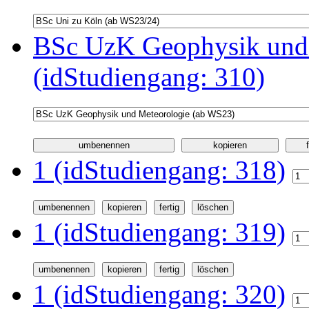
BSc UzK Geophysik und
(idStudiengang: 310)
1 (idStudiengang: 318)
1 (idStudiengang: 319)
1 (idStudiengang: 320)