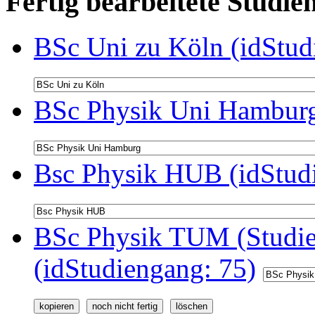
Fertig bearbeitete Stud
BSc Uni zu Köln (idStud
BSc Physik Uni Hamburg
Bsc Physik HUB (idStud
BSc Physik TUM (Studie
(idStudiengang: 75)