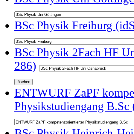
BSc Physik Freiburg (id
BSc Physik 2Fach HF Un
286)
ENTWURF ZaPF kompeten
Physikstudiengang B.Sc 
BSc Physik Heinrich-Hei