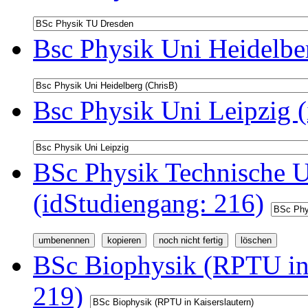
Bsc Physik Uni Heidelbe
Bsc Physik Uni Leipzig 
BSc Physik Technische U
(idStudiengang: 216)
BSc Biophysik (RPTU in 
219)