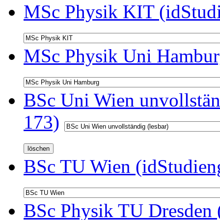
MSc Physik KIT (idStud
MSc Physik Uni Hamburg
BSc Uni Wien unvollständ
173)
BSc TU Wien (idStudien
BSc Physik TU Dresden (