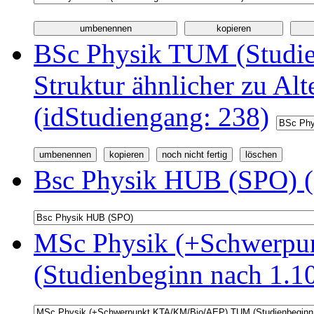
BSc Physik TUM (Studi
Struktur ähnlicher zu Alt
(idStudiengang: 238)
Bsc Physik HUB (SPO) (
MSc Physik (+Schwerp
(Studienbeginn nach 1.1