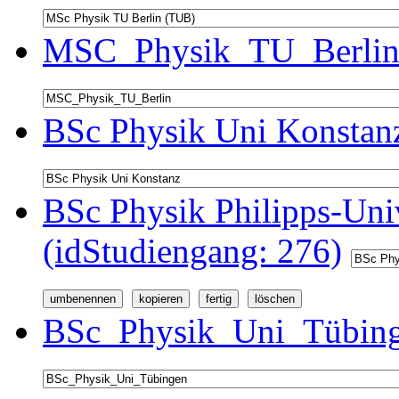
MSC_Physik_TU_Berlin 
BSc Physik Uni Konstanz
BSc Physik Philipps-Univ
(idStudiengang: 276)
BSc_Physik_Uni_Tübinge