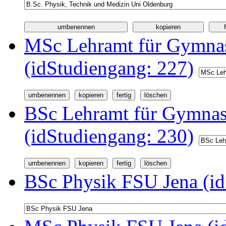
MSc Lehramt für Gymnas
(idStudiengang: 227)
BSc Lehramt für Gymnas
(idStudiengang: 230)
BSc Physik FSU Jena (id