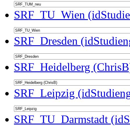
SRF_TU_Wien (idStudie
SRF_Dresden (idStudien
SRF_Heidelberg (ChrisB)
SRF_Leipzig (idStudieng
SRF_TU_Darmstadt (idSt