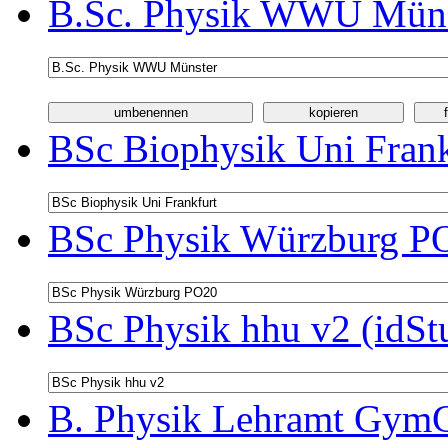
B.Sc. Physik WWU Münst
BSc Biophysik Uni Frank
BSc Physik Würzburg PO
BSc Physik hhu v2 (idSt
B. Physik Lehramt GymG