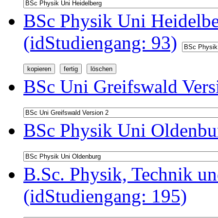
BSc Physik Uni Heidelb
(idStudiengang: 93)
BSc Uni Greifswald Vers
BSc Physik Uni Oldenbur
B.Sc. Physik, Technik u
(idStudiengang: 195)