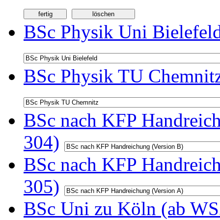
BSc Physik Uni Bielefel
BSc Physik TU Chemnitz
BSc nach KFP Handreichu
304)
BSc nach KFP Handreichu
305)
BSc Uni zu Köln (ab WS2