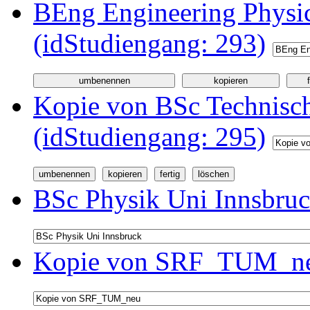
BEng Engineering Physi
(idStudiengang: 293)
Kopie von BSc Technisc
(idStudiengang: 295)
BSc Physik Uni Innsbruc
Kopie von SRF_TUM_neu