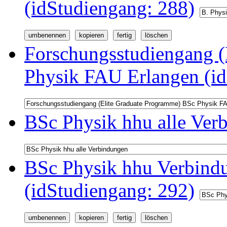
(idStudiengang: 288)
Forschungsstudiengang (
Physik FAU Erlangen (id
BSc Physik hhu alle Ver
BSc Physik hhu Verbindu
(idStudiengang: 292)